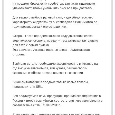
на предмет брака, если требуется, запчасти тщательно
упаковывают, чтобы уменьшить риск боя при доставки.
Для верного выбора рулевой тяги, надо убедиться, что
характеристики рулевой тяги совпадают с Вашим авто по
году производства и его оснащению.
Стороны авто определяются по ходу движения: слева -
водительская сторона, правая – пассажирская (актуально
для авто с левым рулем).
Эта запчасть устанавливается слева - водительская
сторона.
Выбирая деталь необходимо акцентировать внимание на
год выпуска автомобиля, тип кузова, регион сборки.
Основные свойства товара описаны в названии.
В нашем магазине в продаже только новые товары,
производителя SRL.
Вся реализуемая нами продукция, прошла сертификацию в
России и имеет сертификат соответствия , что изготовлена в
соответствие с "ТР ТС 018/2011".
Если нужна дополнительная техническая консультация или