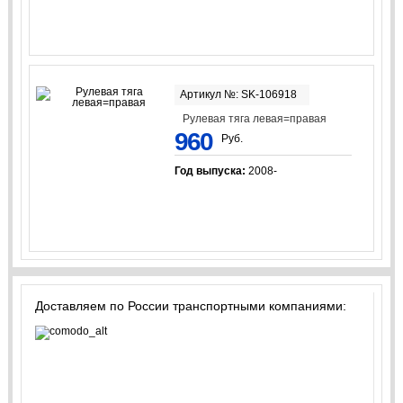
Артикул №: SK-106918
Рулевая тяга левая=правая
960
Руб.
Год выпуска:
2008-
Доставляем по России транспортными компаниями: