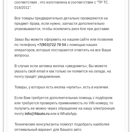
соответствия , что изготовлена в соответствие с "ТР ТС
018/2011".
Все товары предварительно детально проверяются на
предмет брака, если нужно, запчасти дополнительно
упаковываются, чтобы исключить риск боя при доставки.
Заказ Вы можете оформить на нашем сайте или позвонив
по телефону
+7(903)722 78 54
с помощью наших
операторов, которые постараются ответить на все Ваши
вопросы.
В случае если активна кнопка «уведомить», Вы можете
указать свой email и как только он появится на складе, на
почту придёт уведомление.
Товары, у которых есть кнопка «купить», есть в наличии.
Если Вам требуется дополнительная помощь с подбором
или требуется проверить применимость по VIN номеру, то
получить ее можно через обращение на нашу электронную
почту
info@fdauto.ru
или в WhatsApp.
Технические консультанты помогут подобрать наиболее
оптимальный вариант для Вашего авто.