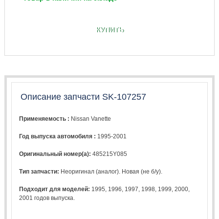
КУПИТЬ
Описание запчасти SK-107257
Применяемость :
Nissan Vanette
Год выпуска автомобиля :
1995-2001
Оригинальный номер(а):
485215Y085
Тип запчасти:
Неоригинал (аналог). Новая (не б/у).
Подходит для моделей:
1995
,
1996
,
1997
,
1998
,
1999
,
2000
,
2001
годов выпуска.