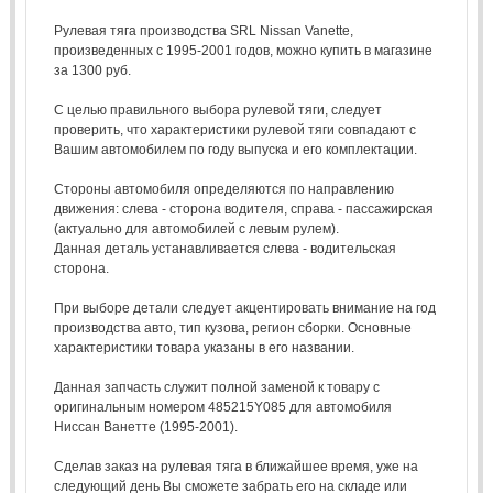
Рулевая тяга производства SRL Nissan Vanette,
произведенных с 1995-2001 годов, можно купить в магазине
за 1300 руб.
С целью правильного выбора рулевой тяги, следует
проверить, что характеристики рулевой тяги совпадают с
Вашим автомобилем по году выпуска и его комплектации.
Стороны автомобиля определяются по направлению
движения: слева - сторона водителя, справа - пассажирская
(актуально для автомобилей с левым рулем).
Данная деталь устанавливается слева - водительская
сторона.
При выборе детали следует акцентировать внимание на год
производства авто, тип кузова, регион сборки. Основные
характеристики товара указаны в его названии.
Данная запчасть служит полной заменой к товару с
оригинальным номером 485215Y085 для автомобиля
Ниссан Ванетте (1995-2001).
Сделав заказ на рулевая тяга в ближайшее время, уже на
следующий день Вы сможете забрать его на складе или