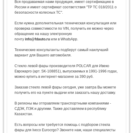
Вся продаваемая нами продукция, имеет сертификацию в
России и имеет сертификат соответствия "ТР ТС 018/2011 о
безопасности колесных ТС".
Если нужна дополнительная техническая консультация или
проверка совместимости по VIN, получить ее можно через
обращение на нашу электронную
почту
info@fdauto.ru
или в WhatsApp.
Технические консультанты подберут самый наилучший
вариант для Вашего автомобиля.
Стекло левой фары производителя POLCAR для Ивеко
Еврокарго (арт. SK-108851), выпускаемых в 1991-1996 годах,
можно купить в интернет-магазине за 390 руб.
Заказав стекло левой фары сегодня, уже завтра Вы можете
получить его на пункте выдачи или заказать нашу доставку.
В регионы мы отправляем транспортными компаниями -
СДЭК, ПЭК и другими. Также доставляем в республику
Казахстан.
Есть вопросы или требуется помощь с подбором стекла
фары для Iveco Eurocrgo? Звоните нам, наши специалисты