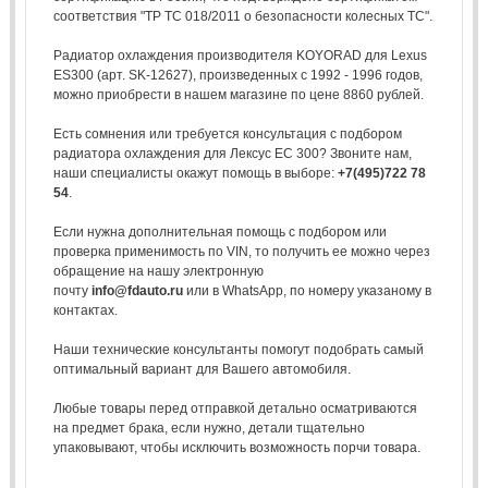
соответствия "ТР ТС 018/2011 о безопасности колесных ТС".
Радиатор охлаждения производителя KOYORAD для Lexus
ES300 (арт. SK-12627), произведенных с 1992 - 1996 годов,
можно приобрести в нашем магазине по цене 8860 рублей.
Есть сомнения или требуется консультация с подбором
радиатора охлаждения для Лексус ЕС 300? Звоните нам,
наши специалисты окажут помощь в выборе:
+7(495)722 78
54
.
Если нужна дополнительная помощь с подбором или
проверка применимость по VIN, то получить ее можно через
обращение на нашу электронную
почту
info@fdauto.ru
или в WhatsApp, по номеру указаному в
контактах.
Наши технические консультанты помогут подобрать самый
оптимальный вариант для Вашего автомобиля.
Любые товары перед отправкой детально осматриваются
на предмет брака, если нужно, детали тщательно
упаковывают, чтобы исключить возможность порчи товара.