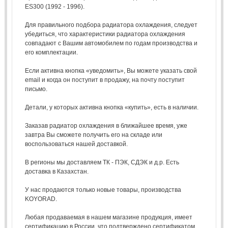
ES300 (1992 - 1996).
Для правильного подбора радиатора охлаждения, следует
убедиться, что характеристики радиатора охлаждения
совпадают с Вашим автомобилем по годам производства и
его комплектации.
Если активна кнопка «уведомить», Вы можете указать свой
email и когда он поступит в продажу, на почту поступит
письмо.
Детали, у которых активна кнопка «купить», есть в наличии.
Заказав радиатор охлаждения в ближайшее время, уже
завтра Вы сможете получить его на складе или
воспользоваться нашей доставкой.
В регионы мы доставляем ТК - ПЭК, СДЭК и д.р. Есть
доставка в Казахстан.
У нас продаются только новые товары, производства
KOYORAD.
Любая продаваемая в нашем магазине продукция, имеет
сертификацию в России, что подтверждено сертификатом