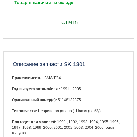
Товар в наличии на складе
КУПИТЬ
Описание запчасти SK-1301
Применяемость :
BMW E34
Год выпуска автомобиля :
1991 - 2005
Оригинальный номер(а):
51148132375
Тип запчасти:
Неоригинал (аналог). Новая (не б/у).
Подходит для моделей:
1991
,
1992
,
1993
,
1994
,
1995
,
1996
,
1997
,
1998
,
1999
,
2000
,
2001
,
2002
,
2003
,
2004
,
2005
годов
выпуска.