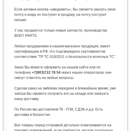
Если активна кнопка «уведомить», Вы сможете указать свою
почту и когда он поступит в продажу, на почту поступит
письмо.
У нас продаются только новые запчасти, производства
BODY PARTS.
Любая продаваемая в нашем магазине продукция, имеет
сертификацию в РФ, что подтверждено сертификатом
соответствия "ТР ТС 018/2011 о безопасности колесных ТС".
Заказ Вы можете оформить на нашем сайте или по
телефону
+7(903)722 78 54
через наших операторов, они
смогут ответить на любые вопросы.
Сделав заказ на эмблема передняя в ближайшее время, уже
завтра Вы сможете получить его на складе или заказать
нашу доставку.
По России мы доставляем ТК - ПЭК, СДЭК и д.р. Есть
доставка в Казахстан.
Все товары перед отправкой детально осматриваются на
предмет повреждений, если требуется, детали тщательно