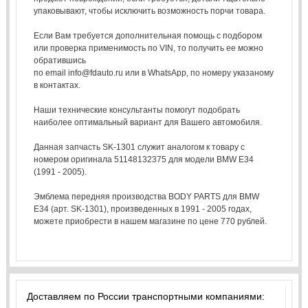
упаковывают, чтобы исключить возможность порчи товара.
Если Вам требуется дополнительная помощь с подбором
или проверка применимость по VIN, то получить ее можно
обратившись
по email info@fdauto.ru или в WhatsApp, по номеру указаному
в контактах.
Наши технические консультанты помогут подобрать
наиболее оптимальный вариант для Вашего автомобиля.
Данная запчасть SK-1301 служит аналогом к товару с
номером оригинала 51148132375 для модели BMW E34
(1991 - 2005).
Эмблема передняя производства BODY PARTS для BMW
E34 (арт. SK-1301), произведенных в 1991 - 2005 годах,
можете приобрести в нашем магазине по цене 770 рублей.
Доставляем по России транспортными компаниями: