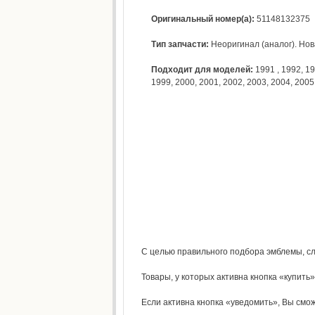
Оригинальный номер(а):
51148132375
Тип запчасти:
Неоригинал (аналог). Нова
Подходит для моделей:
1991
,
1992
,
19
1999
,
2000
,
2001
,
2002
,
2003
,
2004
,
2005
С целью правильного подбора эмблемы, сл
Товары, у которых активна кнопка «купить»,
Если активна кнопка «уведомить», Вы сможе