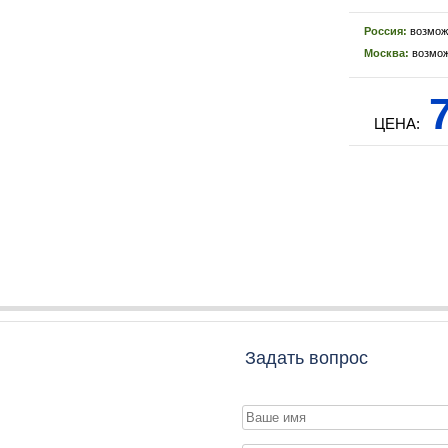
Россия:
возмож
Москва:
возмож
7
ЦЕНА:
Задать вопрос