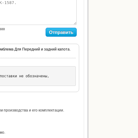
500
Отправить
эмблема Для Передний и задний капота.
поставки не обозначены,

м производства и его комплектации.
мо.