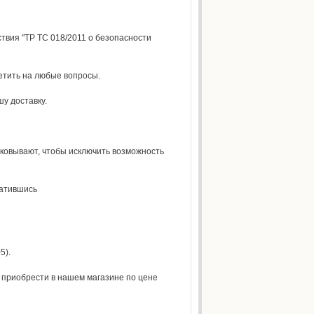
твия "ТР ТС 018/2011 о безопасности
етить на любые вопросы.
у доставку.
аковывают, чтобы исключить возможность
ратившись
5).
 приобрести в нашем магазине по цене