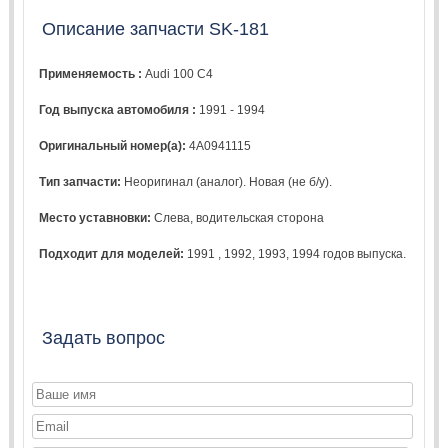
Описание запчасти SK-181
Применяемость :
Audi 100 C4
Год выпуска автомобиля :
1991 - 1994
Оригинальный номер(а):
4A0941115
Тип запчасти:
Неоригинал (аналог). Новая (не б/у).
Место уставновки:
Слева, водительская сторона
Подходит для моделей:
1991
,
1992
,
1993
,
1994
годов выпуска.
Задать вопрос