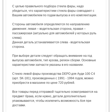
С целью правильного подбора стекла фары, надо
убедиться, что характеристики стекла фары совпадают с
Вашим автомобилем по годам выпуска и его комплектации.
Стороны автомобиля определяются по направлению
движения: левая – водительская сторона, правая –
пассажирская (актуально для автомобилей у которых руль
слева).
Данная деталь устанавливается слева - водительская
сторона.
При выборе детали следует обращать внимание на год
выпуска автомобиля, тип кузова, регион сборки. Основные
характеристики запчасти указаны в его названии.
Стекло левой фары производства DEPO для Ауди 100 С4
(арт. SK-181), произведенных с 1991 - 1994 годов, можно
приобрести в магазине по цене 720 рублей.
Все товары перед отправкой тщательно осматриваются на
предмет брака, если нужно, детали дополнительно
упаковываются, чтобы исключить возможность боя при
доставки.