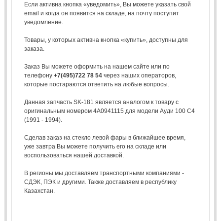
Если активна кнопка «уведомить», Вы можете указать свой
email и когда он появится на складе, на почту поступит
уведомление.
Товары, у которых активна кнопка «купить», доступны для
заказа.
Заказ Вы можете оформить на нашем сайте или по
телефону
+7(495)722 78 54
через наших операторов,
которые постараются ответить на любые вопросы.
Данная запчасть SK-181 является аналогом к товару с
оригинальным номером 4A0941115 для модели Ауди 100 С4
(1991 - 1994).
Сделав заказ на стекло левой фары в ближайшее время,
уже завтра Вы можете получить его на складе или
воспользоваться нашей доставкой.
В регионы мы доставляем транспортными компаниями -
СДЭК, ПЭК и другими. Также доставляем в республику
Казахстан.