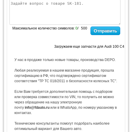
Максимальное количество символов:
0
/ 500
Отправить
Загружаем еще запчасти для Audi 100 C4
У нас в продаже только новые товары, производства DEPO.
Любая реализуемая в нашем магазине продукция, прошла
сертификацию в РФ, что подтверждено сертификатом
соответствия "ТР ТС 018/2011 о безопасности колесных ТС".
Если Вам требуется дополнительная помощь с подбором
или проверка совместимости по VIN, то получить ее можно
через обращение на нашу электронную
почту
info@fdauto.ru
или в WhatsApp, по номеру указаному в
контактах.
Технические консультанты помогут подобрать наиболее
оптимальный вариант для Вашего авто.