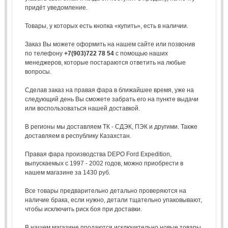
придёт уведомление.
Товары, у которых есть кнопка «купить», есть в наличии.
Заказ Вы можете оформить на нашем сайте или позвонив
по телефону
+7(903)722 78 54
с помощью наших
менеджеров, которые постараются ответить на любые
вопросы.
Сделав заказ на правая фара в ближайшее время, уже на
следующий день Вы сможете забрать его на пункте выдачи
или воспользоваться нашей доставкой.
В регионы мы доставляем ТК - СДЭК, ПЭК и другими. Также
доставляем в республику Казахстан.
Правая фара производства DEPO Ford Expedition,
выпускаемых с 1997 - 2002 годов, можно приобрести в
нашем магазине за 1430 руб.
Все товары предварительно детально проверяются на
наличие брака, если нужно, детали тщательно упаковывают,
чтобы исключить риск боя при доставки.
В нашем магазине продаются исключительно новые товары,