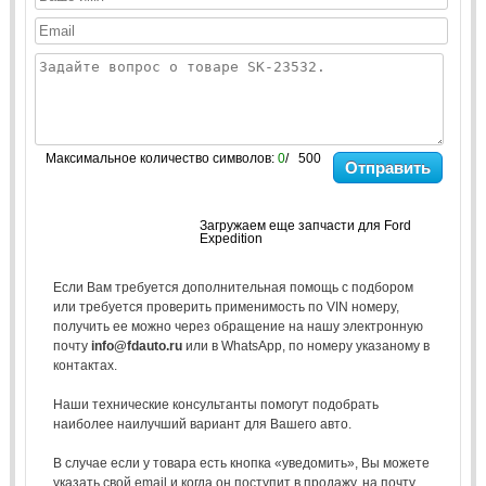
Максимальное количество символов:
0
/ 500
Отправить
Загружаем еще запчасти для Ford
Expedition
Если Вам требуется дополнительная помощь с подбором
или требуется проверить применимость по VIN номеру,
получить ее можно через обращение на нашу электронную
почту
info@fdauto.ru
или в WhatsApp, по номеру указаному в
контактах.
Наши технические консультанты помогут подобрать
наиболее наилучший вариант для Вашего авто.
В случае если у товара есть кнопка «уведомить», Вы можете
указать свой email и когда он поступит в продажу, на почту