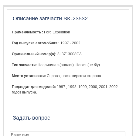
Описание запчасти SK-23532
Применяемость :
Ford Expedition
Год выпуска автомобиля :
1997 - 2002
Оригинальный номер(а):
3L3Z13008CA
Тип запчасти:
Неоригинал (аналог). Новая (не б/у).
Место уставновки:
Справа, пассажирская сторона
Подходит для моделей:
1997
,
1998
,
1999
,
2000
,
2001
,
2002
годов выпуска.
Задать вопрос