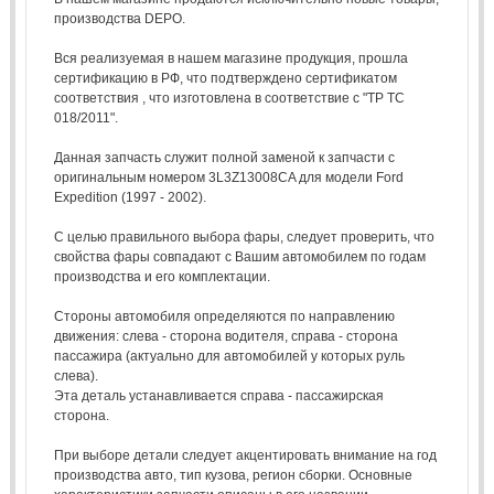
производства DEPO.
Вся реализуемая в нашем магазине продукция, прошла
сертификацию в РФ, что подтверждено сертификатом
соответствия , что изготовлена в соответствие с "ТР ТС
018/2011".
Данная запчасть служит полной заменой к запчасти с
оригинальным номером 3L3Z13008CA для модели Ford
Expedition (1997 - 2002).
С целью правильного выбора фары, следует проверить, что
свойства фары совпадают с Вашим автомобилем по годам
производства и его комплектации.
Стороны автомобиля определяются по направлению
движения: слева - сторона водителя, справа - сторона
пассажира (актуально для автомобилей у которых руль
слева).
Эта деталь устанавливается справа - пассажирская
сторона.
При выборе детали следует акцентировать внимание на год
производства авто, тип кузова, регион сборки. Основные