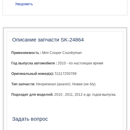
Уведомить
Описание запчасти SK-24864
Применяемость :
Mini Cooper Countryman
Год выпуска автомобиля :
2010 - по настоящее время
Оригинальный номер(а):
51117250789
Тип запчасти:
Неоригинал (аналог). Новая (не б/у).
Подходит для моделей:
2010
,
2011
,
2012
и др. годов выпуска.
Задать вопрос