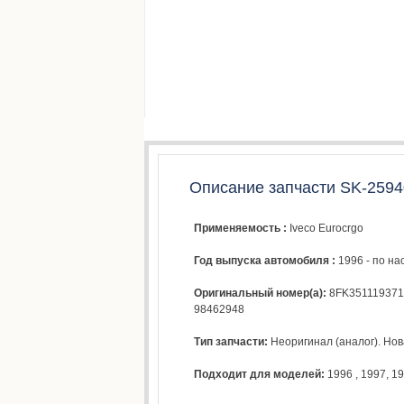
Описание запчасти SK-2594
Применяемость :
Iveco Eurocrgo
Год выпуска автомобиля :
1996 - по н
Оригинальный номер(а):
8FK351119371
98462948
Тип запчасти:
Неоригинал (аналог). Нова
Подходит для моделей:
1996
,
1997
,
19