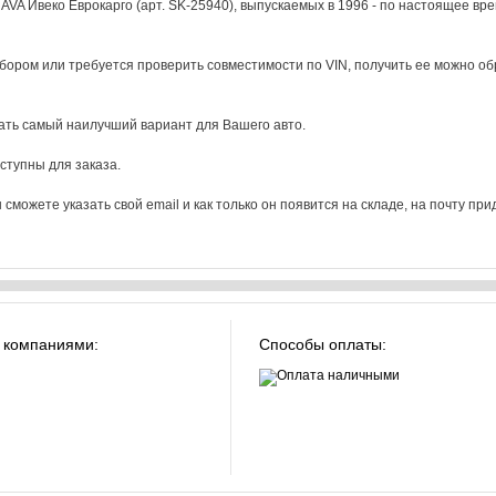
A Ивеко Еврокарго (арт. SK-25940), выпускаемых в 1996 - по настоящее врем
бором или требуется проверить совместимости по VIN, получить ее можно о
ать самый наилучший вариант для Вашего авто.
оступны для заказа.
 сможете указать свой email и как только он появится на складе, на почту пр
 компаниями:
Способы оплаты: