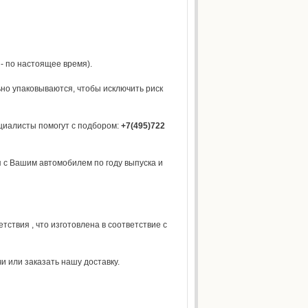
- по настоящее время).
но упаковываются, чтобы исключить риск
циалисты помогут с подбором:
+7(495)722
 с Вашим автомобилем по году выпуска и
ствия , что изготовлена в соответствие с
и или заказать нашу доставку.