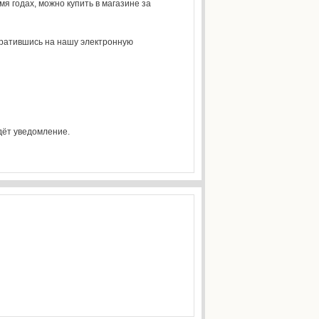
я годах, можно купить в магазине за
братившись на нашу электронную
идёт уведомление.