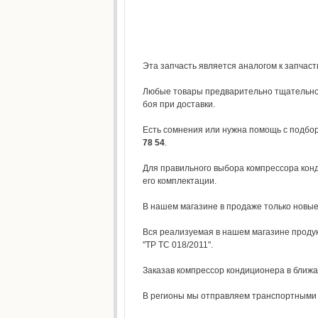
Эта запчасть является аналогом к запчас
Любые товары предварительно тщательно 
боя при доставки.
Есть сомнения или нужна помощь с подбор
78 54
.
Для правильного выбора компрессора конд
его комплектации.
В нашем магазине в продаже только новые
Вся реализуемая в нашем магазине продук
"ТР ТС 018/2011".
Заказав компрессор кондиционера в ближа
В регионы мы отправляем транспортными к