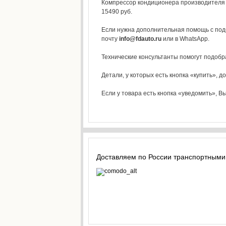
Компрессор кондиционера производителя AV
15490 руб.
Если нужна дополнительная помощь с под
почту
info@fdauto.ru
или в WhatsApp.
Технические консультанты помогут подобр
Детали, у которых есть кнопка «купить», д
Если у товара есть кнопка «уведомить», Вы
Доставляем по России транспортными