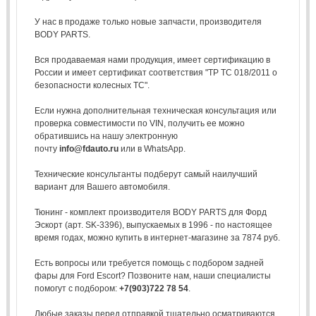
У нас в продаже только новые запчасти, производителя
BODY PARTS.
Вся продаваемая нами продукция, имеет сертификацию в
России и имеет сертификат соответствия "ТР ТС 018/2011 о
безопасности колесных ТС".
Если нужна дополнительная техническая консультация или
проверка совместимости по VIN, получить ее можно
обратившись на нашу электронную
почту
info@fdauto.ru
или в WhatsApp.
Технические консультанты подберут самый наилучший
вариант для Вашего автомобиля.
Тюнинг - комплект производителя BODY PARTS для Форд
Эскорт (арт. SK-3396), выпускаемых в 1996 - по настоящее
время годах, можно купить в интернет-магазине за 7874 руб.
Есть вопросы или требуется помощь с подбором задней
фары для Ford Escort? Позвоните нам, наши специалисты
помогут с подбором:
+7(903)722 78 54
.
Любые заказы перед отправкой тщательно осматриваются