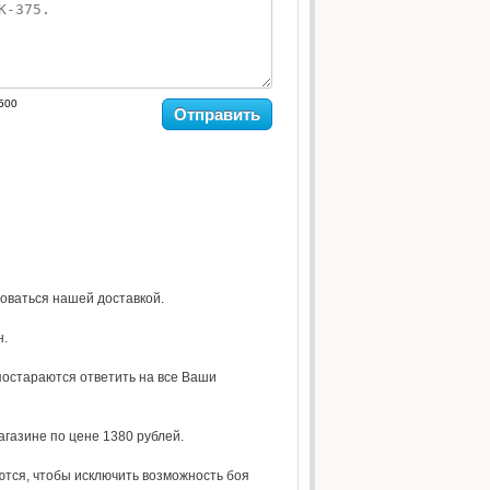
500
Отправить
зоваться нашей доставкой.
н.
остараются ответить на все Ваши
агазине по цене 1380 рублей.
ются, чтобы исключить возможность боя