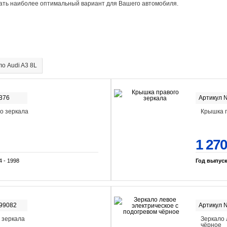
рать наиболее оптимальный вариант для Вашего автомобиля.
ло Audi A3 8L
376
Артикул 
о зеркала
Крышка п
1 270
4 - 1998
Год выпус
-99082
Артикул 
 зеркала
Зеркало 
чёрное