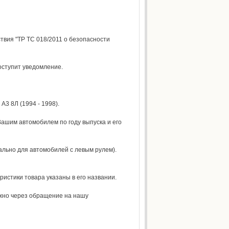
твия "ТР ТС 018/2011 о безопасности
поступит уведомление.
3 8Л (1994 - 1998).
Вашим автомобилем по году выпуска и его
ально для автомобилей с левым рулем).
ристики товара указаны в его названии.
ожно через обращение на нашу