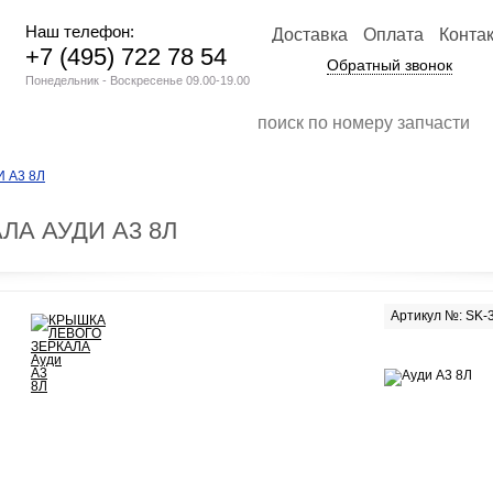
Наш телефон:
Доставка
Оплата
Конта
+7 (495) 722 78 54
Обратный звонок
Понедельник - Воскресенье 09.00-19.00
 А3 8Л
ЛА АУДИ А3 8Л
Артикул №: SK-