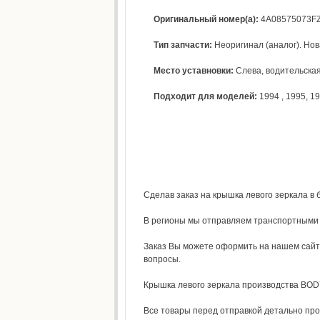
Оригинальный номер(а):
4A08575073F
Тип запчасти:
Неоригинал (аналог). Нова
Место уставновки:
Слева, водительска
Подходит для моделей:
1994
,
1995
,
19
Сделав заказ на крышка левого зеркала в 
В регионы мы отправляем транспортными к
Заказ Вы можете оформить на нашем сай
вопросы.
Крышка левого зеркала производства BODY 
Все товары перед отправкой детально про