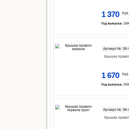
1 370
Руб.
Год выпуска:
199
Артикул №: SK
Крышка правог
1 670
Руб.
Год выпуска:
200
Артикул №: SK
Крышка правог