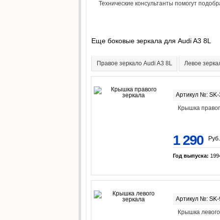
Технические консультанты помогут подоб
Еще боковые зеркала для Audi A3 8L
Правое зеркало Audi A3 8L
Левое зерка
Артикул №: SK-
Крышка правог
1 290
Руб.
Год выпуска:
199
Артикул №: SK
Крышка левого