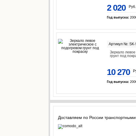
2 020
Руб.
Год выпуска:
200
Артикул №: SK
Зеркало левое
грунт под покр
10 270
Р
Год выпуска:
200
Доставляем по России транспортными