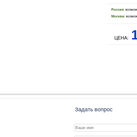
Россия:
возмож
Москва:
возмож
1
ЦЕНА:
Задать вопрос