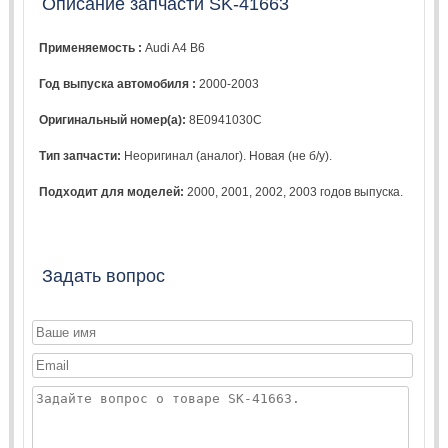
Описание запчасти SK-41663
Применяемость :
Audi A4 B6
Год выпуска автомобиля :
2000-2003
Оригинальный номер(а):
8E0941030C
Тип запчасти:
Неоригинал (аналог). Новая (не б/у).
Подходит для моделей:
2000
,
2001
,
2002
,
2003
годов выпуска.
Задать вопрос