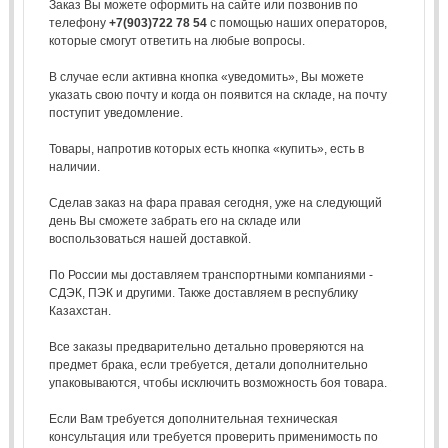
Заказ Вы можете оформить на сайте или позвонив по
телефону
+7(903)722 78 54
с помощью наших операторов,
которые смогут ответить на любые вопросы.
В случае если активна кнопка «уведомить», Вы можете
указать свою почту и когда он появится на складе, на почту
поступит уведомление.
Товары, напротив которых есть кнопка «купить», есть в
наличии.
Сделав заказ на фара правая сегодня, уже на следующий
день Вы сможете забрать его на складе или
воспользоваться нашей доставкой.
По России мы доставляем транспортными компаниями -
СДЭК, ПЭК и другими. Также доставляем в республику
Казахстан.
Все заказы предварительно детально проверяются на
предмет брака, если требуется, детали дополнительно
упаковываются, чтобы исключить возможность боя товара.
Если Вам требуется дополнительная техническая
консультация или требуется проверить применимость по