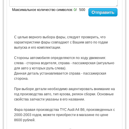
Максимальное количество символов:
0
/ 500
Отправить
С целью верного выбора фары, следует проверить, что
характеристики фары совпадают с Вашим авто по годам
выпуска и его комплектации.
Стороны автомобиля определяются по ходу движения:
слева - сторона водителя, справа - пассажирская (актуально
для авто у которых руль слева).
Данная деталь устанавливается справа - пассажирская
сторона.
При выборе детали необходимо акцентировать внимание на
год производства авто, тип кузова, регион сборки. Основные
свойства запчасти указаны в его названии.
Фара правая производства TYC Audi A4 B6, произведенных с
2000-2003 годов, можете приобрести в магазине по цене
8600 рублей.