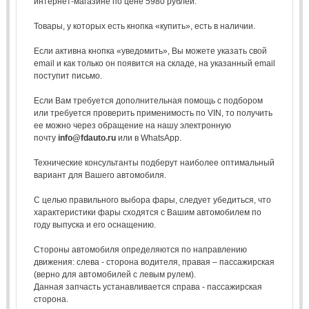
интернет-магазине по цене 5980 рублей.
Товары, у которых есть кнопка «купить», есть в наличии.
Если активна кнопка «уведомить», Вы можете указать свой
email и как только он появится на складе, на указанный email
поступит письмо.
Если Вам требуется дополнительная помощь с подбором
или требуется проверить применимость по VIN, то получить
ее можно через обращение на нашу электронную
почту
info@fdauto.ru
или в WhatsApp.
Технические консультанты подберут наиболее оптимальный
вариант для Вашего автомобиля.
С целью правильного выбора фары, следует убедиться, что
характеристики фары сходятся с Вашим автомобилем по
году выпуска и его оснащению.
Стороны автомобиля определяются по направлению
движения: слева - сторона водителя, правая – пассажирская
(верно для автомобилей с левым рулем).
Данная запчасть устанавливается справа - пассажирская
сторона.