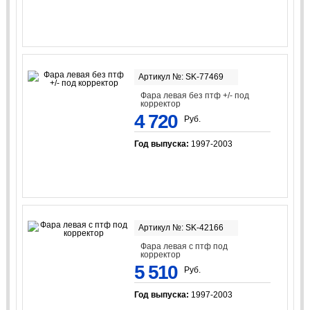
Артикул №: SK-77469
Фара левая без птф +/- под
корректор
4 720
Руб.
Год выпуска:
1997-2003
Артикул №: SK-42166
Фара левая с птф под
корректор
5 510
Руб.
Год выпуска:
1997-2003