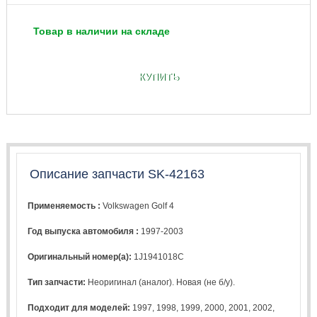
Товар в наличии на складе
КУПИТЬ
Описание запчасти SK-42163
Применяемость :
Volkswagen Golf 4
Год выпуска автомобиля :
1997-2003
Оригинальный номер(а):
1J1941018C
Тип запчасти:
Неоригинал (аналог). Новая (не б/у).
Подходит для моделей:
1997
,
1998
,
1999
,
2000
,
2001
,
2002
,