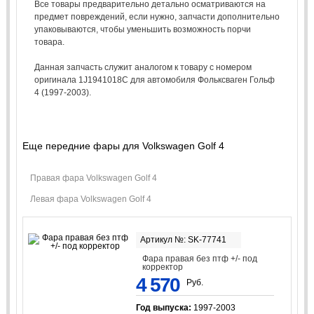
Все товары предварительно детально осматриваются на
предмет повреждений, если нужно, запчасти дополнительно
упаковываются, чтобы уменьшить возможность порчи
товара.
Данная запчасть служит аналогом к товару с номером
оригинала 1J1941018C для автомобиля Фольксваген Гольф
4 (1997-2003).
Еще передние фары для Volkswagen Golf 4
Правая фара Volkswagen Golf 4
Левая фара Volkswagen Golf 4
Артикул №: SK-77741
Фара правая без птф +/- под
корректор
4 570
Руб.
Год выпуска:
1997-2003