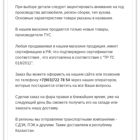
При выборе детали следует акцентировать внимание на год
производства автомобиля, регион сборки, тип кузова.
Основные характеристики товара указаны в названии.
В нашем магазине продаются только новые товары,
производителя TYC.
Любая продаваемая в нашем магазине продукция, имеет
сертификацию в РФ, что подтверждено сертификатом
соответствия , что изготовлена в соответствие с "ТР ТС
018/2011".
Заказ Вы можете оформить на нашем сайте или позвонив
по телефону
+7(903)722 78 54
через наших операторов,
которые постараются ответить на все Ваши вопросы.
Сделав заказ на фара правая в ближайшее время, уже на
следующий день Вы сможете получить его на складе или
заказать нашу доставку.
В регионы мы отправляем транспортными компаниями -
СДЭК, ПЭК и другими. Также доставляем в республику
Казахстан.