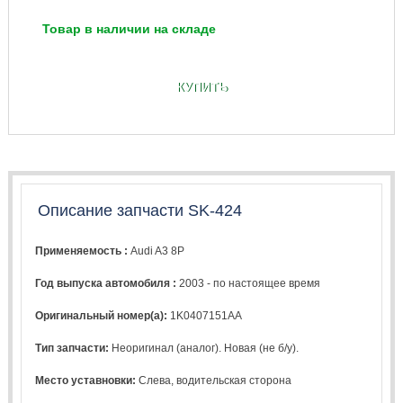
Товар в наличии на складе
КУПИТЬ
Описание запчасти SK-424
Применяемость :
Audi A3 8P
Год выпуска автомобиля :
2003 - по настоящее время
Оригинальный номер(а):
1K0407151AA
Тип запчасти:
Неоригинал (аналог). Новая (не б/у).
Место уставновки:
Слева, водительская сторона