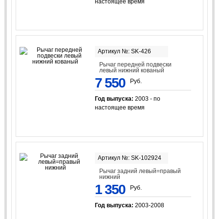
настоящее время
Артикул №: SK-426
Рычаг передней подвески
левый нижний кованый
7 550
Руб.
Год выпуска:
2003 - по
настоящее время
Артикул №: SK-102924
Рычаг задний левый=правый
нижний
1 350
Руб.
Год выпуска:
2003-2008