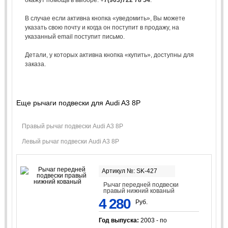
В случае если активна кнопка «уведомить», Вы можете
указать свою почту и когда он поступит в продажу, на
указанный email поступит письмо.
Детали, у которых активна кнопка «купить», доступны для
заказа.
Еще рычаги подвески для Audi A3 8P
Правый рычаг подвески Audi A3 8P
Левый рычаг подвески Audi A3 8P
Артикул №: SK-427
Рычаг передней подвески
правый нижний кованый
4 280
Руб.
Год выпуска:
2003 - по