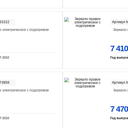
-91522
Артикул 
е электрическое с подогревом
Зеркало 
7 410
7-2010
Год выпус
-73959
Артикул 
е электрическое с подогревом
Зеркало 
7 470
7-2010
Год выпус