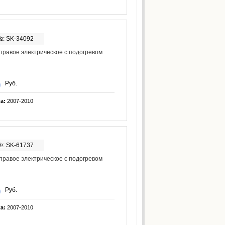
№: SK-34092
правое электрическое с подогревом
Руб.
ка:
2007-2010
№: SK-61737
правое электрическое с подогревом
Руб.
ка:
2007-2010