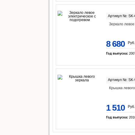
Артикул №: SK
Зеркало левое
8 680
Руб.
Год выпуска:
200
Артикул №: SK
Крышка левого
1 510
Руб.
Год выпуска:
201