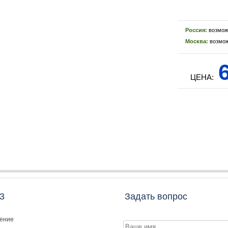
Россия:
возмож
Москва:
возмож
6
ЦЕНА:
3
Задать вопрос
ление