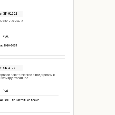
№: SK-91652
равого зеркала
Руб.
ка:
2010-2015
№: SK-4127
правое электрическое с подогревом с
иком грунтованное
Руб.
ка:
2011 - по настоящее время