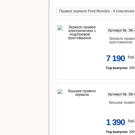
Правое зеркало Ford Mondeo - 4 поколение
Артикул №: SK
Зеркало право
грунтованное
7 190
Руб.
Год выпуска:
200
Артикул №: SK
Крышка правог
1 390
Руб.
Год выпуска:
200