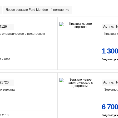
Левое зеркало Ford Mondeo - 4 поколение
-4126
Артикул 
е электрическое с подогревом
Крышка л
1 300
7 - 2010
Год выпус
-91720
Артикул 
о зеркала
Зеркало 
6 700
7-2010
Год выпус