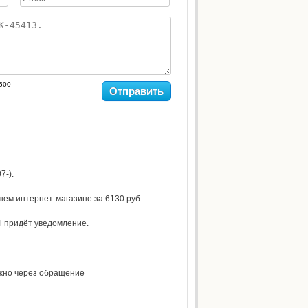
500
Отправить
7-).
шем интернет-магазине за 6130 руб.
il придёт уведомление.
ожно через обращение