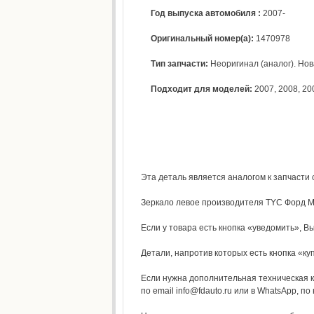
Год выпуска автомобиля :
2007-
Оригинальный номер(а):
1470978
Тип запчасти:
Неоригинал (аналог). Нова
Подходит для моделей:
2007
,
2008
,
20
Эта деталь является аналогом к запчасти 
Зеркало левое производителя TYC Форд Мо
Если у товара есть кнопка «уведомить», Вы
Детали, напротив которых есть кнопка «ку
Если нужна дополнительная техническая к
по email info@fdauto.ru или в WhatsApp, по