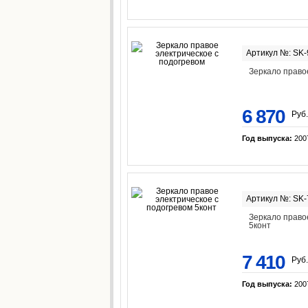
Артикул №: SK
Зеркало право
6 870
Руб.
Год выпуска:
200
Артикул №: SK
Зеркало право
5конт
7 410
Руб.
Год выпуска:
200