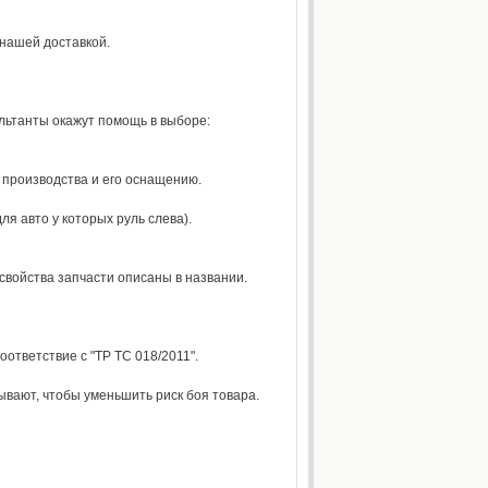
 нашей доставкой.
ультанты окажут помощь в выборе:
м производства и его оснащению.
я авто у которых руль слева).
свойства запчасти описаны в названии.
ответствие с "ТР ТС 018/2011".
вают, чтобы уменьшить риск боя товара.