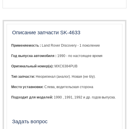
Описание запчасти SK-4633
Применяемость :
Land Rover Discovery - 1 поколение
Год выпуска автомобиля :
1990 - по настоящее время
Оригинальный номер(а):
MXC6384PUB
Тип запчасти:
Неоригинал (аналог). Новая (не б/у).
Место уставновки:
Слева, водительская сторона
Подходит для моделей:
1990
,
1991
,
1992
и др. годов выпуска.
Задать вопрос