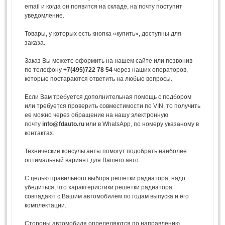
email и когда он появится на складе, на почту поступит
уведомление.
Товары, у которых есть кнопка «купить», доступны для
заказа.
Заказ Вы можете оформить на нашем сайте или позвонив
по телефону
+7(495)722 78 54
через наших операторов,
которые постараются ответить на любые вопросы.
Если Вам требуется дополнительная помощь с подбором
или требуется проверить совместимости по VIN, то получить
ее можно через обращение на нашу электронную
почту
info@fdauto.ru
или в WhatsApp, по номеру указаному в
контактах.
Технические консультанты помогут подобрать наиболее
оптимальный вариант для Вашего авто.
С целью правильного выбора решетки радиатора, надо
убедиться, что характеристики решетки радиатора
совпадают с Вашим автомобилем по годам выпуска и его
комплектации.
Стороны автомобиля определяются по направлению