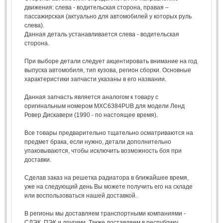
движения: слева - водительская сторона, правая –
пассажирская (актуально для автомобилей у которых руль
слева).
Данная деталь устанавливается слева - водительская
сторона.
При выборе детали следует акцентировать внимание на год
выпуска автомобиля, тип кузова, регион сборки. Основные
характеристики запчасти указаны в его названии.
Данная запчасть является аналогом к товару с
оригинальным номером MXC6384PUB для модели Ленд
Ровер Дискавери (1990 - по настоящее время).
Все товары предварительно тщательно осматриваются на
предмет брака, если нужно, детали дополнительно
упаковываются, чтобы исключить возможность боя при
доставки.
Сделав заказ на решетка радиатора в ближайшее время,
уже на следующий день Вы можете получить его на складе
или воспользоваться нашей доставкой.
В регионы мы доставляем транспортными компаниями -
СДЭК, ПЭК и другими. Также доставляем в республику