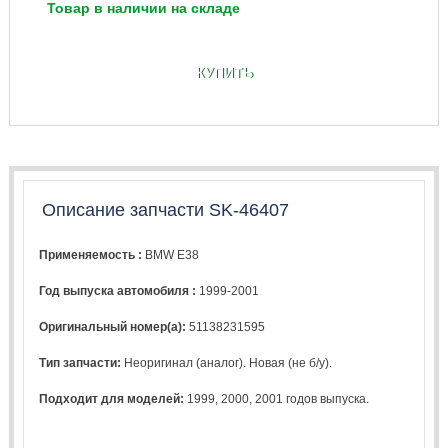
Товар в наличии на складе
КУПИТЬ
Описание запчасти SK-46407
Применяемость :
BMW E38
Год выпуска автомобиля :
1999-2001
Оригинальный номер(а):
51138231595
Тип запчасти:
Неоригинал (аналог). Новая (не б/у).
Подходит для моделей:
1999
,
2000
,
2001
годов выпуска.