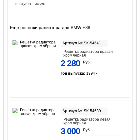
поступит письмо.
Еще решетки радиатора для BMW E38
Артикул №: SK-54641
Решётка радиатора правая
хром чёрная
2 280
Руб.
Год выпуска:
1994 -
Артикул №: SK-54639
Решётка радиатора левая
хром чёрная
3 000
Руб.