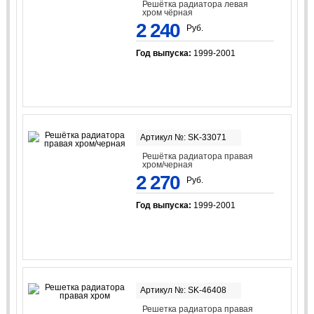
Решётка радиатора левая
хром чёрная
2 240
Руб.
Год выпуска:
1999-2001
Артикул №: SK-33071
Решётка радиатора правая
хром/черная
2 270
Руб.
Год выпуска:
1999-2001
Артикул №: SK-46408
Решетка радиатора правая