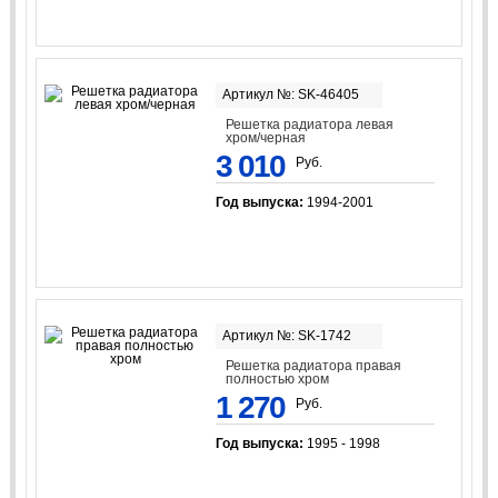
Артикул №: SK-46405
Решетка радиатора левая
хром/черная
3 010
Руб.
Год выпуска:
1994-2001
Артикул №: SK-1742
Решетка радиатора правая
полностью хром
1 270
Руб.
Год выпуска:
1995 - 1998