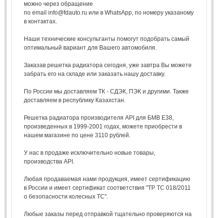
можно через обращение
по email info@fdauto.ru или в WhatsApp, по номеру указаному
в контактах.
Наши технические консультанты помогут подобрать самый
оптимальный вариант для Вашего автомобиля.
Заказав решетка радиатора сегодня, уже завтра Вы можете
забрать его на складе или заказать нашу доставку.
По России мы доставляем ТК - СДЭК, ПЭК и другими. Также
доставляем в республику Казахстан.
Решетка радиатора производителя API для БМВ Е38,
произведенных в 1999-2001 годах, можете приобрести в
нашем магазине по цене 3110 рублей.
У нас в продаже исключительно новые товары,
производства API.
Любая продаваемая нами продукция, имеет сертификацию
в России и имеет сертификат соответствия "ТР ТС 018/2011
о безопасности колесных ТС".
Любые заказы перед отправкой тщательно проверяются на