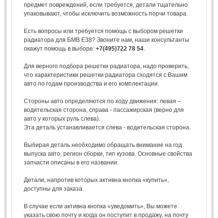
предмет повреждений, если требуется, детали тщательно
упаковывают, чтобы исключить возможность порчи товара.
Есть вопросы или требуется помощь с выбором решетки
радиатора для БМВ Е38? Звоните нам, наши консультанты
окажут помощь в выборе:
+7(495)722 78 54
.
Для верного подбора решетки радиатора, надо проверить,
что характеристики решетки радиатора сходятся с Вашим
авто по годам производства и его комплектации.
Стороны авто определяются по ходу движения: левая –
водительская сторона, справа - пассажирская (верно для
авто у которых руль слева).
Эта деталь устанавливается слева - водительская сторона.
Выбирая деталь необходимо обращать внимание на год
выпуска авто, регион сборки, тип кузова. Основные свойства
запчасти описаны в его названии.
Детали, напротив которых активна кнопка «купить»,
доступны для заказа.
В случае если активна кнопка «уведомить», Вы можете
указать свою почту и когда он поступит в продажу, на почту