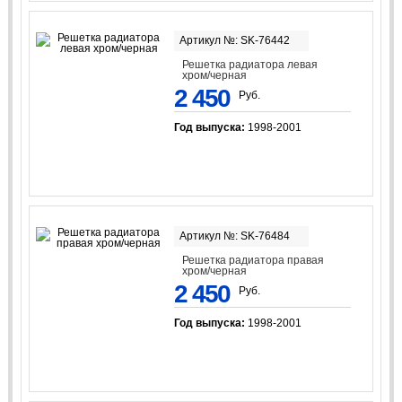
Артикул №: SK-76442
Решетка радиатора левая
хром/черная
2 450
Руб.
Год выпуска:
1998-2001
Артикул №: SK-76484
Решетка радиатора правая
хром/черная
2 450
Руб.
Год выпуска:
1998-2001