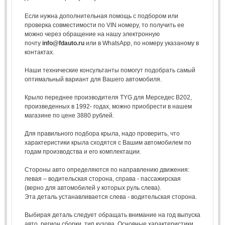
Если нужна дополнительная помощь с подбором или
проверка совместимости по VIN номеру, то получить ее
можно через обращение на нашу электронную
почту
info@fdauto.ru
или в WhatsApp, по номеру указаному в
контактах.
Наши технические консультанты помогут подобрать самый
оптимальный вариант для Вашего автомобиля.
Крыло переднее производителя TYG для Мерседес В202,
произведенных в 1992- годах, можно приобрести в нашем
магазине по цене 3880 рублей.
Для правильного подбора крыла, надо проверить, что
характеристики крыла сходятся с Вашим автомобилем по
годам производства и его комплектации.
Стороны авто определяются по направлению движения:
левая – водительская сторона, справа - пассажирская
(верно для автомобилей у которых руль слева).
Эта деталь устанавливается слева - водительская сторона.
Выбирая деталь следует обращать внимание на год выпуска
авто, регион сборки, тип кузова. Основные характеристики