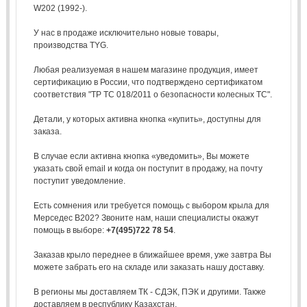
W202 (1992-).
У нас в продаже исключительно новые товары,
производства TYG.
Любая реализуемая в нашем магазине продукция, имеет
сертификацию в России, что подтверждено сертификатом
соответствия "ТР ТС 018/2011 о безопасности колесных ТС".
Детали, у которых активна кнопка «купить», доступны для
заказа.
В случае если активна кнопка «уведомить», Вы можете
указать свой email и когда он поступит в продажу, на почту
поступит уведомление.
Есть сомнения или требуется помощь с выбором крыла для
Мерседес В202? Звоните нам, наши специалисты окажут
помощь в выборе:
+7(495)722 78 54
.
Заказав крыло переднее в ближайшее время, уже завтра Вы
можете забрать его на складе или заказать нашу доставку.
В регионы мы доставляем ТК - СДЭК, ПЭК и другими. Также
доставляем в республику Казахстан.