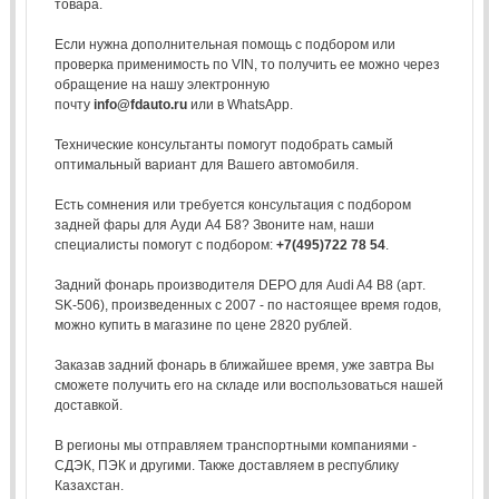
товара.
Если нужна дополнительная помощь с подбором или
проверка применимость по VIN, то получить ее можно через
обращение на нашу электронную
почту
info@fdauto.ru
или в WhatsApp.
Технические консультанты помогут подобрать самый
оптимальный вариант для Вашего автомобиля.
Есть сомнения или требуется консультация с подбором
задней фары для Ауди А4 Б8? Звоните нам, наши
специалисты помогут с подбором:
+7(495)722 78 54
.
Задний фонарь производителя DEPO для Audi A4 B8 (арт.
SK-506), произведенных с 2007 - по настоящее время годов,
можно купить в магазине по цене 2820 рублей.
Заказав задний фонарь в ближайшее время, уже завтра Вы
сможете получить его на складе или воспользоваться нашей
доставкой.
В регионы мы отправляем транспортными компаниями -
СДЭК, ПЭК и другими. Также доставляем в республику
Казахстан.