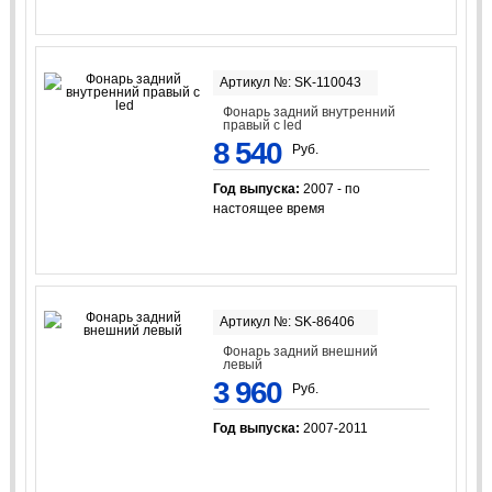
Артикул №: SK-110043
Фонарь задний внутренний
правый с led
8 540
Руб.
Год выпуска:
2007 - по
настоящее время
Артикул №: SK-86406
Фонарь задний внешний
левый
3 960
Руб.
Год выпуска:
2007-2011