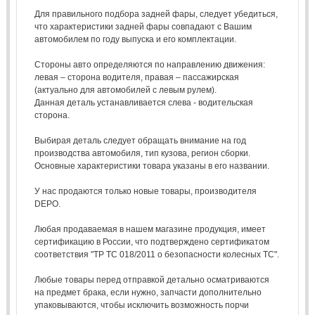
Для правильного подбора задней фары, следует убедиться,
что характеристики задней фары совпадают с Вашим
автомобилем по году выпуска и его комплектации.
Стороны авто определяются по направлению движения:
левая – сторона водителя, правая – пассажирская
(актуально для автомобилей с левым рулем).
Данная деталь устанавливается слева - водительская
сторона.
Выбирая деталь следует обращать внимание на год
производства автомобиля, тип кузова, регион сборки.
Основные характеристики товара указаны в его названии.
У нас продаются только новые товары, производителя
DEPO.
Любая продаваемая в нашем магазине продукция, имеет
сертификацию в России, что подтверждено сертификатом
соответствия "ТР ТС 018/2011 о безопасности колесных ТС".
Любые товары перед отправкой детально осматриваются
на предмет брака, если нужно, запчасти дополнительно
упаковываются, чтобы исключить возможность порчи