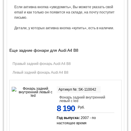
Если активна кнопка «уведомить», Вы можете указать свой
email и как только он появится на складе, на почту поступит
письмо.
Детали, у которых активна кнопка «купить», есть в наличии.
Еще задние фонари для Audi A4 B8
Правый задний фонарь Audi A4 B8
Левый задний фонарь Audi A4 B8
Артикул №: SK-110042
Фонарь задний внутренний
левый с led
8 190
Руб.
Год выпуска:
2007 - по
настоящее время