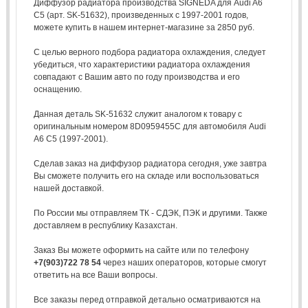
Диффузор радиатора производства SIGNEDA для Audi A6
C5 (арт. SK-51632), произведенных с 1997-2001 годов,
можете купить в нашем интернет-магазине за 2850 руб.
С целью верного подбора радиатора охлаждения, следует
убедиться, что характеристики радиатора охлаждения
совпадают с Вашим авто по году производства и его
оснащению.
Данная деталь SK-51632 служит аналогом к товару с
оригинальным номером 8D0959455C для автомобиля Audi
A6 C5 (1997-2001).
Сделав заказ на диффузор радиатора сегодня, уже завтра
Вы сможете получить его на складе или воспользоваться
нашей доставкой.
По России мы отправляем ТК - СДЭК, ПЭК и другими. Также
доставляем в республику Казахстан.
Заказ Вы можете оформить на сайте или по телефону
+7(903)722 78 54
через наших операторов, которые смогут
ответить на все Ваши вопросы.
Все заказы перед отправкой детально осматриваются на