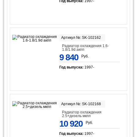
Год выпуска:
1997-
Артикул №: SK-102162
Радиатор охлаждения 1.6-
1.8/1.9d акпп
9 840
Руб.
Год выпуска:
1997-
Артикул №: SK-102168
Радиатор охлаждения
2.5+дизель мкпп
10 920
Руб.
Год выпуска:
1997-