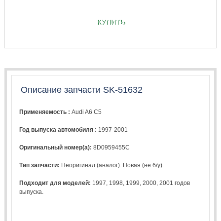
КУПИТЬ
Описание запчасти SK-51632
Применяемость :
Audi A6 C5
Год выпуска автомобиля :
1997-2001
Оригинальный номер(а):
8D0959455C
Тип запчасти:
Неоригинал (аналог). Новая (не б/у).
Подходит для моделей:
1997
,
1998
,
1999
,
2000
,
2001
годов
выпуска.