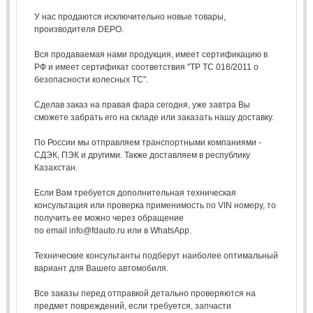
У нас продаются исключительно новые товары,
производителя DEPO.
Вся продаваемая нами продукция, имеет сертификацию в
РФ и имеет сертификат соответствия "ТР ТС 018/2011 о
безопасности колесных ТС".
Сделав заказ на правая фара сегодня, уже завтра Вы
сможете забрать его на складе или заказать нашу доставку.
По России мы отправляем транспортными компаниями -
СДЭК, ПЭК и другими. Также доставляем в республику
Казахстан.
Если Вам требуется дополнительная техническая
консультация или проверка применимость по VIN номеру, то
получить ее можно через обращение
по email info@fdauto.ru или в WhatsApp.
Технические консультанты подберут наиболее оптимальный
вариант для Вашего автомобиля.
Все заказы перед отправкой детально проверяются на
предмет повреждений, если требуется, запчасти