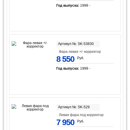
Год выпуска:
1999 -
Артикул №: SK-53830
Фара левая +/- корректор
8 550
Руб.
Год выпуска:
1999 -
Артикул №: SK-529
Левая фара под корректор
7 950
Руб.