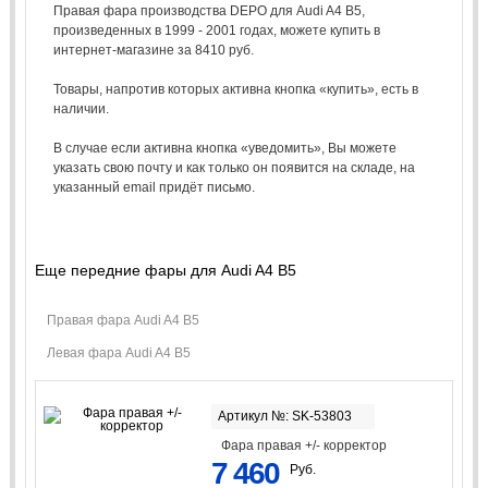
Правая фара производства DEPO для Audi A4 B5,
произведенных в 1999 - 2001 годах, можете купить в
интернет-магазине за 8410 руб.
Товары, напротив которых активна кнопка «купить», есть в
наличии.
В случае если активна кнопка «уведомить», Вы можете
указать свою почту и как только он появится на складе, на
указанный email придёт письмо.
Еще передние фары для Audi A4 B5
Правая фара Audi A4 B5
Левая фара Audi A4 B5
Артикул №: SK-53803
Фара правая +/- корректор
7 460
Руб.