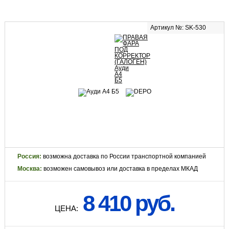
Артикул №: SK-530
Россия:
возможна доставка по России транспортной компанией
Москва:
возможен самовывоз или доставка в пределах МКАД
8 410 руб.
ЦЕНА: