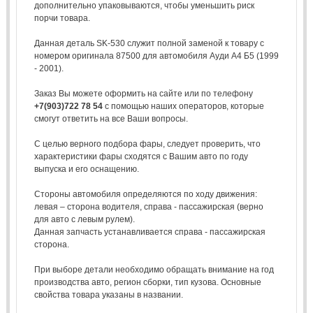
дополнительно упаковываются, чтобы уменьшить риск
порчи товара.
Данная деталь SK-530 служит полной заменой к товару с
номером оригинала 87500 для автомобиля Ауди А4 Б5 (1999
- 2001).
Заказ Вы можете оформить на сайте или по телефону
+7(903)722 78 54
с помощью наших операторов, которые
смогут ответить на все Ваши вопросы.
С целью верного подбора фары, следует проверить, что
характеристики фары сходятся с Вашим авто по году
выпуска и его оснащению.
Стороны автомобиля определяются по ходу движения:
левая – сторона водителя, справа - пассажирская (верно
для авто с левым рулем).
Данная запчасть устанавливается справа - пассажирская
сторона.
При выборе детали необходимо обращать внимание на год
производства авто, регион сборки, тип кузова. Основные
свойства товара указаны в названии.