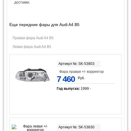
доставки.
Еще передние фары для Audi A4 B5
Правая фара Audi A4 B5
Левая фара Audi A4 B5
Артикул №: SK-53803
Фара правая +/- корректор
7 460
Руб.
Год выпуска:
1999 -
Артикул №: SK-53830