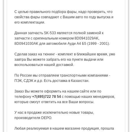
С целью правильного подбора фары, надо проверить, что
свойства фары совпадают с Вашим авто по году выпуска и
его комплектации.
Данная запчасть SK-533 является полной заменой к
запчасти с оригинальным номером 8D0941029AK,
8D0941030AK для автомобиля Ауди А4 Б5 (1999 - 2001).
Сделав заказ на тюнинг - комплект в ближайшее время, уже
завтра Вы можете забрать его на пункте выдачи или
воспользоваться нашей доставкой.
По России мы отправляем транспортными компаниями -
ПЭК, СДЭК и д.р. Есть доставка в Казахстан.
Заказ Вы можете оформить на нашем сайте или по
телефону
+7(495)722 78 54
с помощью наших менеджеров,
которые смогут ответить на все Ваши вопросы.
У нас в продаже исключительно новые товары,
производителя DEPO.
Любая реализуемая в нашем магазине продукция, прошла