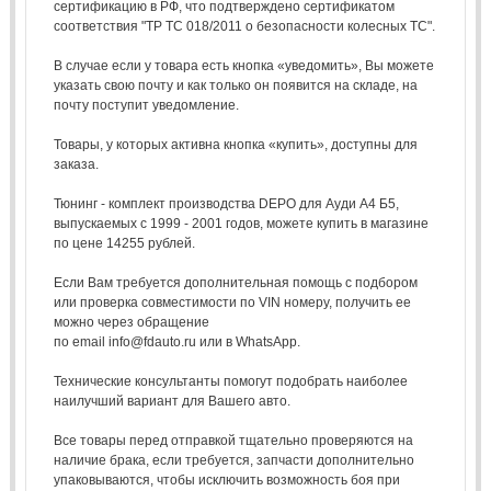
сертификацию в РФ, что подтверждено сертификатом
соответствия "ТР ТС 018/2011 о безопасности колесных ТС".
В случае если у товара есть кнопка «уведомить», Вы можете
указать свою почту и как только он появится на складе, на
почту поступит уведомление.
Товары, у которых активна кнопка «купить», доступны для
заказа.
Тюнинг - комплект производства DEPO для Ауди А4 Б5,
выпускаемых с 1999 - 2001 годов, можете купить в магазине
по цене 14255 рублей.
Если Вам требуется дополнительная помощь с подбором
или проверка совместимости по VIN номеру, получить ее
можно через обращение
по email info@fdauto.ru или в WhatsApp.
Технические консультанты помогут подобрать наиболее
наилучший вариант для Вашего авто.
Все товары перед отправкой тщательно проверяются на
наличие брака, если требуется, запчасти дополнительно
упаковываются, чтобы исключить возможность боя при