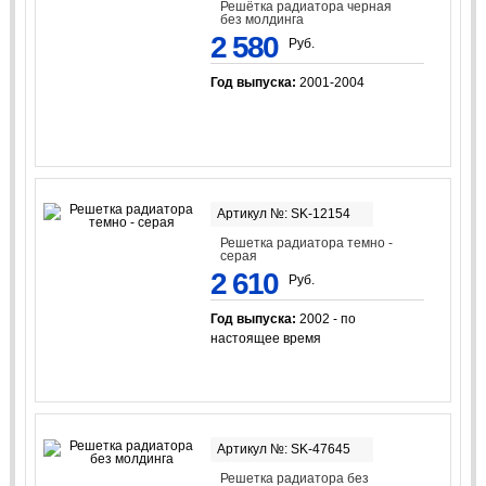
Решётка радиатора черная
без молдинга
2 580
Руб.
Год выпуска:
2001-2004
Артикул №: SK-12154
Решетка радиатора темно -
серая
2 610
Руб.
Год выпуска:
2002 - по
настоящее время
Артикул №: SK-47645
Решетка радиатора без