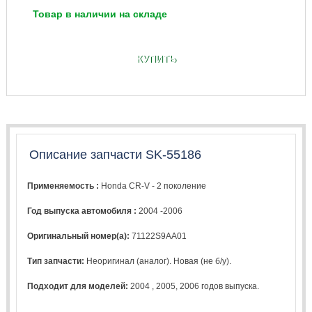
Товар в наличии на складе
КУПИТЬ
Описание запчасти SK-55186
Применяемость :
Honda CR-V - 2 поколение
Год выпуска автомобиля :
2004 -2006
Оригинальный номер(а):
71122S9AA01
Тип запчасти:
Неоригинал (аналог). Новая (не б/у).
Подходит для моделей:
2004
,
2005
,
2006
годов выпуска.