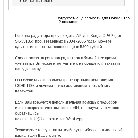
в этом же каталоге
Загружаем еще запчасти для Honda CR-V
- 2 поколение
Решётка радиатора производства API для Хонда СРВ 2 (арт.
SK-55186), произведенных в 2004 -2006 годах, можете
купить в интернет-магазине по цене 5300 рублей.
Сделав заказ на решётка радиатора в ближайшее время,
уже завтра Вы можете получить его на складе или заказать
нашу доставку.
По России мы отправляем транспортными компаниями -
СДЭК, ПЭК и другими. Также доставляем в республику
Казахстан.
Если Вам требуется дополнительная помощь с подбором
или проверка совместимости по VIN, то получить ее можно
обратившись
по email info@fdauto.ru или в WhatsApp.
Технические консультанты подберут наиболее оптимальный
вариант для Вашего авто.