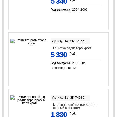
5 340
Руб.
Год выпуска:
2004-2006
Артикул №: SK-12155
Решетка радиатора хром
5 330
Руб.
Год выпуска:
2005 - по
настоящее время
Артикул №: SK-74986
Молдинг решётки радиатора
правый верх хром
1 830
Руб.