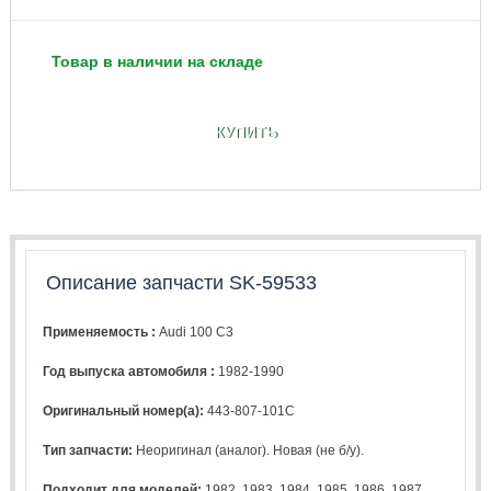
Товар в наличии на складе
КУПИТЬ
Описание запчасти SK-59533
Применяемость :
Audi 100 C3
Год выпуска автомобиля :
1982-1990
Оригинальный номер(а):
443-807-101C
Тип запчасти:
Неоригинал (аналог). Новая (не б/у).
Подходит для моделей:
1982
,
1983
,
1984
,
1985
,
1986
,
1987
,