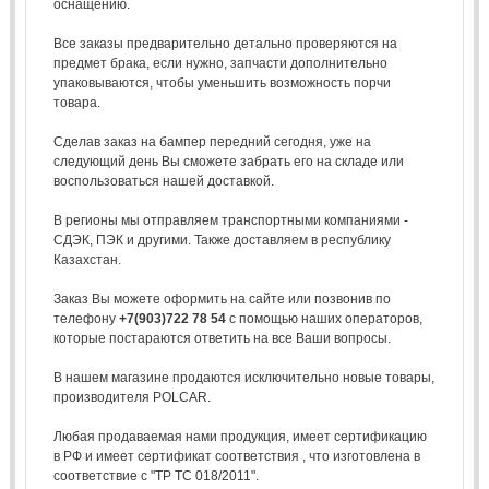
оснащению.
Все заказы предварительно детально проверяются на
предмет брака, если нужно, запчасти дополнительно
упаковываются, чтобы уменьшить возможность порчи
товара.
Сделав заказ на бампер передний сегодня, уже на
следующий день Вы сможете забрать его на складе или
воспользоваться нашей доставкой.
В регионы мы отправляем транспортными компаниями -
СДЭК, ПЭК и другими. Также доставляем в республику
Казахстан.
Заказ Вы можете оформить на сайте или позвонив по
телефону
+7(903)722 78 54
с помощью наших операторов,
которые постараются ответить на все Ваши вопросы.
В нашем магазине продаются исключительно новые товары,
производителя POLCAR.
Любая продаваемая нами продукция, имеет сертификацию
в РФ и имеет сертификат соответствия , что изготовлена в
соответствие с "ТР ТС 018/2011".