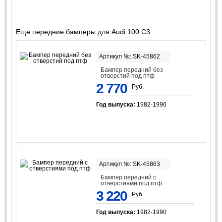
Еще передние бамперы для Audi 100 C3
Артикул №: SK-45862
Бампер передний без
отверстий под птф
2 770
Руб.
Год выпуска:
1982-1990
Артикул №: SK-45863
Бампер передний с
отверстиями под птф
3 220
Руб.
Год выпуска:
1982-1990