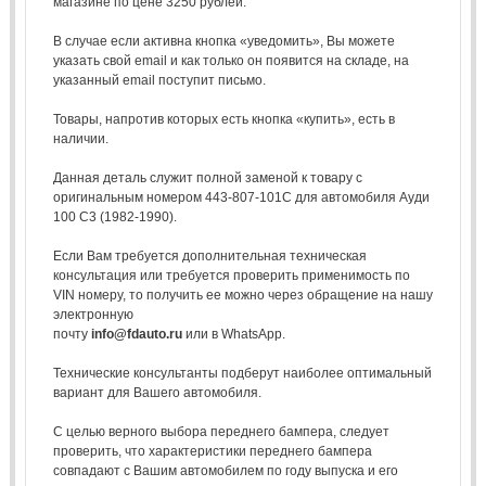
магазине по цене 3250 рублей.
В случае если активна кнопка «уведомить», Вы можете
указать свой email и как только он появится на складе, на
указанный email поступит письмо.
Товары, напротив которых есть кнопка «купить», есть в
наличии.
Данная деталь служит полной заменой к товару с
оригинальным номером 443-807-101C для автомобиля Ауди
100 С3 (1982-1990).
Если Вам требуется дополнительная техническая
консультация или требуется проверить применимость по
VIN номеру, то получить ее можно через обращение на нашу
электронную
почту
info@fdauto.ru
или в WhatsApp.
Технические консультанты подберут наиболее оптимальный
вариант для Вашего автомобиля.
С целью верного выбора переднего бампера, следует
проверить, что характеристики переднего бампера
совпадают с Вашим автомобилем по году выпуска и его