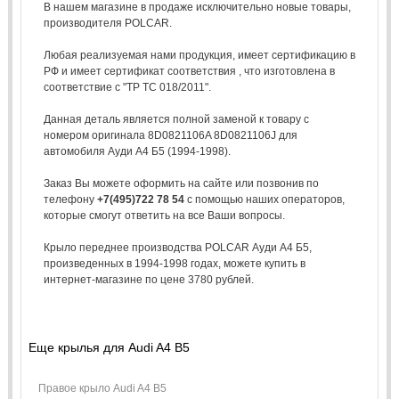
В нашем магазине в продаже исключительно новые товары,
производителя POLCAR.
Любая реализуемая нами продукция, имеет сертификацию в
РФ и имеет сертификат соответствия , что изготовлена в
соответствие с "ТР ТС 018/2011".
Данная деталь является полной заменой к товару с
номером оригинала 8D0821106A 8D0821106J для
автомобиля Ауди А4 Б5 (1994-1998).
Заказ Вы можете оформить на сайте или позвонив по
телефону
+7(495)722 78 54
с помощью наших операторов,
которые смогут ответить на все Ваши вопросы.
Крыло переднее производства POLCAR Ауди А4 Б5,
произведенных в 1994-1998 годах, можете купить в
интернет-магазине по цене 3780 рублей.
Еще крылья для Audi A4 B5
Правое крыло Audi A4 B5