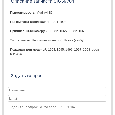
Описание запчасти SK-59704
Применяемость :
Audi A4 B5
Год выпуска автомобиля :
1994-1998
Оригинальный номер(а):
8D0821106A 8D0821106J
Тип запчасти:
Неоригинал (аналог). Новая (не б/у).
Подходит для моделей:
1994
,
1995
,
1996
,
1997
,
1998
годов
выпуска.
Задать вопрос