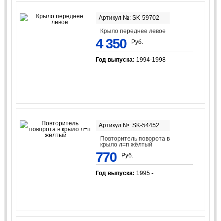
Артикул №: SK-59702
Крыло переднее левое
4 350
Руб.
Год выпуска:
1994-1998
Артикул №: SK-54452
Повторитель поворота в
крыло л=п жёлтый
770
Руб.
Год выпуска:
1995 -