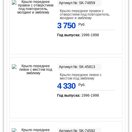
Артикул №: SK-74859
Крыло переднее правое с
отверстием под повторитель,
молдинг и эмблему
3 750
Руб.
Год выпуска:
1996-1998
Артикул №: SK-45813
Крыло переднее левое с
местом под эмблему
4 330
Руб.
Год выпуска:
1996-1998
Артикул №: SK-74592