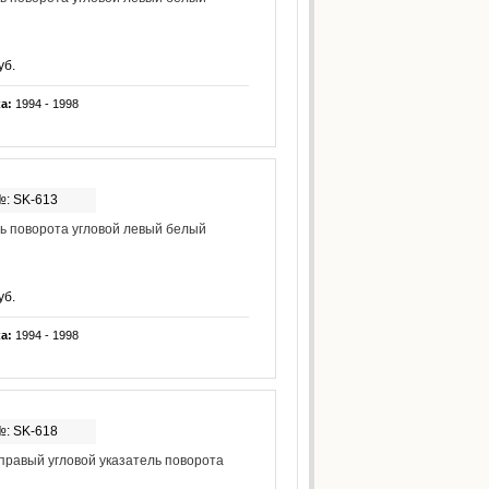
уб.
ка:
1994 - 1998
№: SK-613
ь поворота угловой левый белый
уб.
ка:
1994 - 1998
№: SK-618
 правый угловой указатель поворота