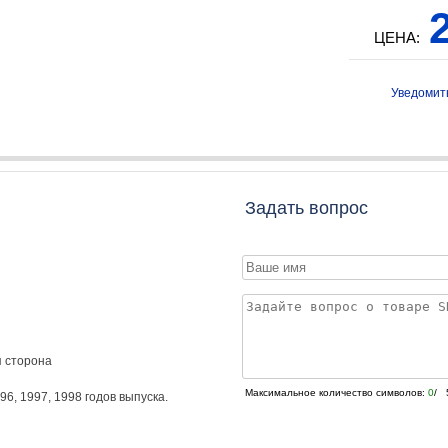
2
ЦЕНА:
Уведомит
Задать вопрос
я сторона
Максимальное количество символов:
0
/ 
96
,
1997
,
1998
годов выпуска.