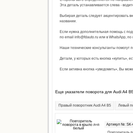
Эта деталь устанавливается слева - водит
Выбирая деталь следует акцентировать вни
названии.
Если нужна дополнительная помощь с под
по email info@fdauto.ru или в WhatsApp, по
Наши технические консультанты помогут 
Детали, у которых есть кнопка «купить», ес
Если активна кнопка «уведомить», Вы может
Еще указатели поворота для Audi A4 B
Правый поворотник Audi A4 B5
Левый п
Артикул №: SK-
Повторитель п