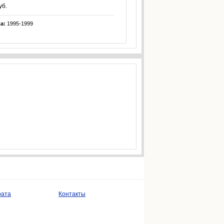
уб.
ка:
1995-1999
рата
Контакты