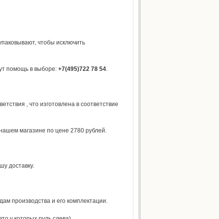
упаковывают, чтобы исключить
жут помощь в выборе:
+7(495)722 78 54
.
тствия , что изготовлена в соответствие
 нашем магазине по цене 2780 рублей.
шу доставку.
дам производства и его комплектации.
то у которых руль слева).