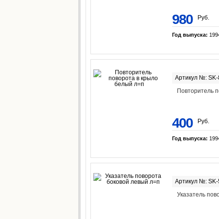
980
Руб.
Год выпуска:
199
Артикул №: SK
Повторитель п
400
Руб.
Год выпуска:
199
Артикул №: SK
Указатель пов