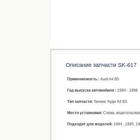
Описание запчасти SK-617
Применяемость :
Audi A4 B5
Год выпуска автомобиля :
1994 - 1998
Тип запчасти:
Тюнинг Ауди А4 Б5
Место уставновки:
Слева, водительска
Подходит для моделей:
1994
,
1995
,
19