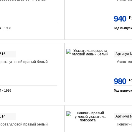
940
Р
4 - 1998
Год выпус
616
Артикул 
орота угловой правый белый
Указател
980
Р
4 - 1998
Год выпус
614
Артикул 
орота угловой правый белый
Тюнинг -