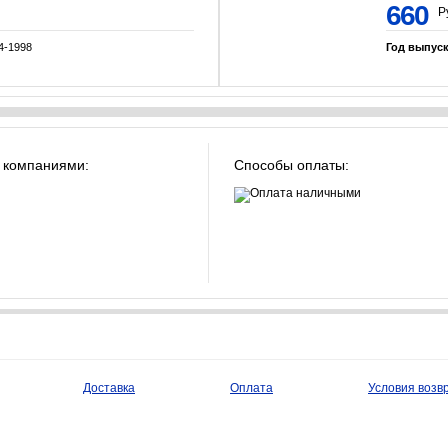
660
Р
4-1998
Год выпус
 компаниями:
Способы оплаты:
Доставка
Оплата
Условия возв