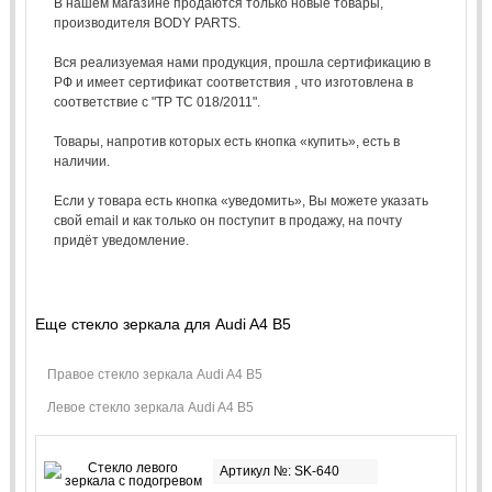
В нашем магазине продаются только новые товары,
производителя BODY PARTS.
Вся реализуемая нами продукция, прошла сертификацию в
РФ и имеет сертификат соответствия , что изготовлена в
соответствие с "ТР ТС 018/2011".
Товары, напротив которых есть кнопка «купить», есть в
наличии.
Если у товара есть кнопка «уведомить», Вы можете указать
свой email и как только он поступит в продажу, на почту
придёт уведомление.
Еще стекло зеркала для Audi A4 B5
Правое стекло зеркала Audi A4 B5
Левое стекло зеркала Audi A4 B5
Артикул №: SK-640