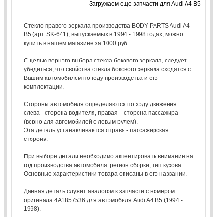
Загружаем еще запчасти для Audi A4 B5
Стекло правого зеркала производства BODY PARTS Audi A4
B5 (арт. SK-641), выпускаемых в 1994 - 1998 годах, можно
купить в нашем магазине за 1000 руб.
С целью верного выбора стекла бокового зеркала, следует
убедиться, что свойства стекла бокового зеркала сходятся с
Вашим автомобилем по году производства и его
комплектации.
Стороны автомобиля определяются по ходу движения:
слева - сторона водителя, правая – сторона пассажира
(верно для автомобилей с левым рулем).
Эта деталь устанавливается справа - пассажирская
сторона.
При выборе детали необходимо акцентировать внимание на
год производства автомобиля, регион сборки, тип кузова.
Основные характеристики товара описаны в его названии.
Данная деталь служит аналогом к запчасти с номером
оригинала 4A1857536 для автомобиля Audi A4 B5 (1994 -
1998).