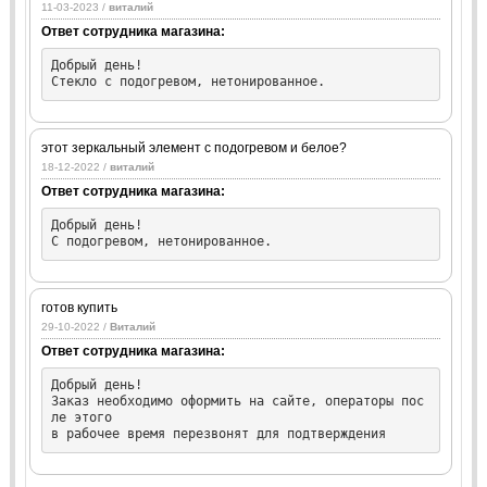
11-03-2023 /
виталий
Ответ сотрудника магазина:
Добрый день!

Стекло с подогревом, нетонированное.
этот зеркальный элемент с подогревом и белое?
18-12-2022 /
виталий
Ответ сотрудника магазина:
Добрый день!

С подогревом, нетонированное.
готов купить
29-10-2022 /
Виталий
Ответ сотрудника магазина:
Добрый день!

Заказ необходимо оформить на сайте, операторы пос
ле этого

в рабочее время перезвонят для подтверждения