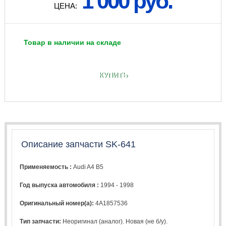
1 000 руб.
ЦЕНА:
Товар в наличии на складе
КУПИТЬ
Описание запчасти SK-641
Применяемость :
Audi A4 B5
Год выпуска автомобиля :
1994 - 1998
Оригинальный номер(а):
4A1857536
Тип запчасти:
Неоригинал (аналог). Новая (не б/у).