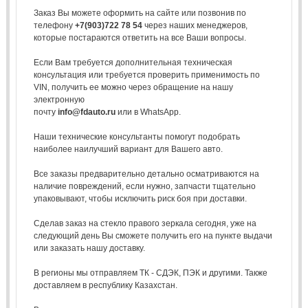
Заказ Вы можете оформить на сайте или позвонив по
телефону
+7(903)722 78 54
через наших менеджеров,
которые постараются ответить на все Ваши вопросы.
Если Вам требуется дополнительная техническая
консультация или требуется проверить применимость по
VIN, получить ее можно через обращение на нашу
электронную
почту
info@fdauto.ru
или в WhatsApp.
Наши технические консультанты помогут подобрать
наиболее наилучший вариант для Вашего авто.
Все заказы предварительно детально осматриваются на
наличие повреждений, если нужно, запчасти тщательно
упаковывают, чтобы исключить риск боя при доставки.
Сделав заказ на стекло правого зеркала сегодня, уже на
следующий день Вы сможете получить его на пункте выдачи
или заказать нашу доставку.
В регионы мы отправляем ТК - СДЭК, ПЭК и другими. Также
доставляем в республику Казахстан.