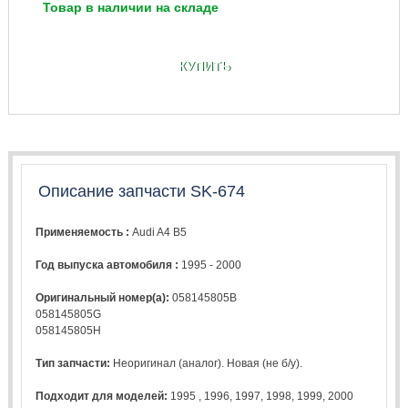
Товар в наличии на складе
КУПИТЬ
Описание запчасти SK-674
Применяемость :
Audi A4 B5
Год выпуска автомобиля :
1995 - 2000
Оригинальный номер(а):
058145805B
058145805G
058145805H
Тип запчасти:
Неоригинал (аналог). Новая (не б/у).
Подходит для моделей:
1995
,
1996
,
1997
,
1998
,
1999
,
2000