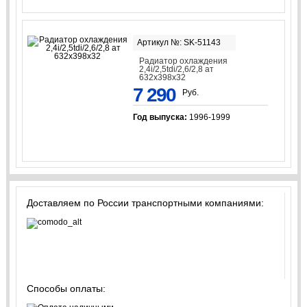
Артикул №: SK-51143
Радиатор охлаждения
2,4i/2,5tdi/2,6/2,8 aт
632x398x32
7 290
Руб.
Год выпуска:
1996-1999
Доставляем по России транспортными компаниями:
Способы оплаты: