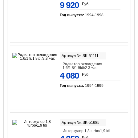
9 920
Руб.
Год выпуска:
1994-1998
Артикул №: SK-51111
Радиатор охлаждения
1.6/1.8/1.9tdi/2.3 +ac
4 080
Руб.
Год выпуска:
1994-1999
Артикул №: SK-51685
Интеркулер 1,8 turbo/1,9 tdi
Руб.