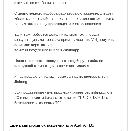
ответить на все Ваши вопросы.
С целью верного подбора радиатора охлаждения, следует
убедиться, что свойства радиатора охлаждения сходятся с
Вашим авто по году производства и его оснащению.
Если Вам требуется дополнительная техническая
консультация или проверка применимость по VIN, получить
ее можно обратившись
по email info@fdauto.ru или в WhatsApp.
Наши технические консультанты подберут наиболее
наилучший вариант для Вашего автомобиля.
У нас продаются только новые запчасти, производителя
Jiahong.
Вся продаваемая нами продукция, имеет сертификацию в
РФ и имеет сертификат соответствия "ТР ТС 018/2011 о
безопасности колесных ТС".
Еще радиаторы охлаждения для Audi A4 B5