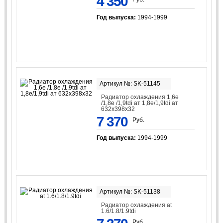
4 350
Год выпуска:
1994-1999
Артикул №: SK-51145
Радиатор охлаждения 1,6e
/1,8e /1,9tdi ат 1,8e/1,9tdi ат
632x398x32
7 370
Руб.
Год выпуска:
1994-1999
Артикул №: SK-51138
Радиатор охлаждения at
1.6/1.8/1.9tdi
Руб.