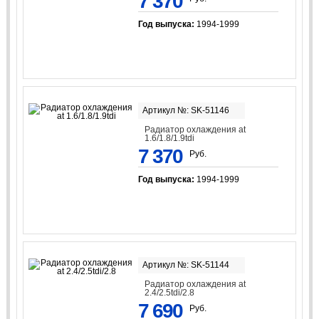
7 370
Год выпуска:
1994-1999
Артикул №: SK-51146
Радиатор охлаждения at
1.6/1.8/1.9tdi
7 370
Руб.
Год выпуска:
1994-1999
Артикул №: SK-51144
Радиатор охлаждения at
2.4/2.5tdi/2.8
7 690
Руб.