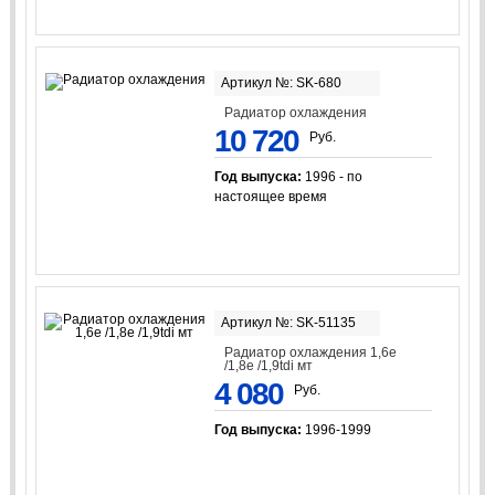
Артикул №: SK-680
Радиатор охлаждения
10 720
Руб.
Год выпуска:
1996 - по
настоящее время
Артикул №: SK-51135
Радиатор охлаждения 1,6e
/1,8e /1,9tdi мт
4 080
Руб.
Год выпуска:
1996-1999