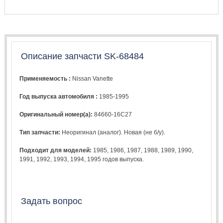
Описание запчасти SK-68484
Применяемость :
Nissan Vanette
Год выпуска автомобиля :
1985-1995
Оригинальный номер(а):
84660-16C27
Тип запчасти:
Неоригинал (аналог). Новая (не б/у).
Подходит для моделей:
1985
,
1986
,
1987
,
1988
,
1989
,
1990
,
1991
,
1992
,
1993
,
1994
,
1995
годов выпуска.
Задать вопрос