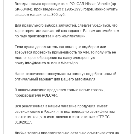
Вкладыш замка производителя POLCAR Nissan Vanette (арт.
SK-68484), произведенных с 1985-1995 годов, можно купить
в нашем магазине за 300 руб.
Для правильного выбора запчастей, следует убедиться, что
характеристики запчастей совпадают с Вашим автомобилем
по году производства и его комплектации.
Если нужна дополнительная помощь с подбором или
требуется проверить применимость по VIN, то получить ее
можно через обращение на нашу электронную
почту
info@fdauto.ru
или в WhatsApp.
Наши технические консультанты помогут подобрать самый
оптимальный вариант для Вашего автомобиля.
В нашем магазине продаются только новые товары,
производителя POLCAR.
Вся реализуемая в нашем магазине продукция, имеет
сертификацию в России, что подтверждено сертификатом
соответствия , что изготовлена в соответствие с "ТР ТС
018/2011".
Любые товары предварительно детально осматриваются на