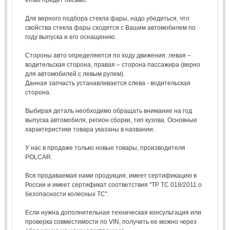
Для верного подбора стекла фары, надо убедиться, что
свойства стекла фары сходятся с Вашим автомобилем по
году выпуска и его оснащению.
Стороны авто определяются по ходу движения: левая –
водительская сторона, правая – сторона пассажира (верно
для автомобилей с левым рулем).
Данная запчасть устанавливается слева - водительская
сторона.
Выбирая деталь необходимо обращать внимание на год
выпуска автомобиля, регион сборки, тип кузова. Основные
характеристики товара указаны в названии.
У нас в продаже только новые товары, производителя
POLCAR.
Вся продаваемая нами продукция, имеет сертификацию в
России и имеет сертификат соответствия "ТР ТС 018/2011 о
безопасности колесных ТС".
Если нужна дополнительная техническая консультация или
проверка совместимости по VIN, получить ее можно через