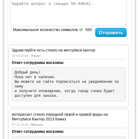
Максимальное количество символов:
0
/ 500
Отправить
Здравствуйте есть стекло на митсубиси кантер
23-04-2024 /
Ринат
Ответ сотрудника магазина:
Добрый день!

Пока нет в наличии.

Вы можете на сайте подписаться на уведомление по 
нему

и получите оповещение, когда товар снова будет

доступен для заказа.
интересует стекло передней левой и правой фары на
Митсубиси Кантер 2013 Камаз
07-11-2019 /
Михаил
Ответ сотрудника магазина: