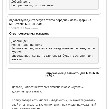
Добрый день!

Не предложим, к сожалению
Здравствуйте,интересует стекло передней левой фары на
Митсубиси Кантер 2008г.
16-03-2019 /
Анастасия
Ответ сотрудника магазина:
Добрый день!

Нет в наличии пока.

Вы можете подписаться на уведомление по нему и по
лучите

оповещение, когда товар снова будет доступен для 
заказа
Загружаем еще запчасти для Mitsubishi
Canter
Детали, напротив которых активна кнопка «купить»,
доступны для заказа.
Если у товара есть кнопка «уведомить», Вы можете указать
свой email и как только он появится на складе, на указанный
email придёт письмо.