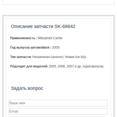
Описание запчасти SK-68642
Применяемость :
Mitsubishi Canter
Год выпуска автомобиля :
2005-
Тип запчасти:
Неоригинал (аналог). Новая (не б/у).
Подходит для моделей:
2005
,
2006
,
2007
и др. годов выпуска.
Задать вопрос