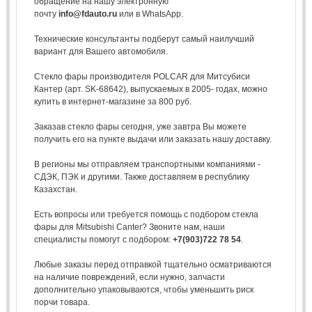
обращение на нашу электронную
почту
info@fdauto.ru
или в WhatsApp.
Технические консультанты подберут самый наилучший
вариант для Вашего автомобиля.
Стекло фары производителя POLCAR для Митсубиси
Кантер (арт. SK-68642), выпускаемых в 2005- годах, можно
купить в интернет-магазине за 800 руб.
Заказав стекло фары сегодня, уже завтра Вы можете
получить его на пункте выдачи или заказать нашу доставку.
В регионы мы отправляем транспортными компаниями -
СДЭК, ПЭК и другими. Также доставляем в республику
Казахстан.
Есть вопросы или требуется помощь с подбором стекла
фары для Mitsubishi Canter? Звоните нам, наши
специалисты помогут с подбором:
+7(903)722 78 54
.
Любые заказы перед отправкой тщательно осматриваются
на наличие повреждений, если нужно, запчасти
дополнительно упаковываются, чтобы уменьшить риск
порчи товара.