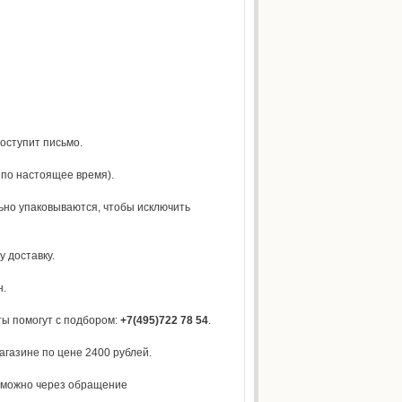
поступит письмо.
 по настоящее время).
ьно упаковываются, чтобы исключить
 доставку.
н.
ты помогут с подбором:
+7(495)722 78 54
.
агазине по цене 2400 рублей.
е можно через обращение