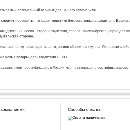
рать самый оптимальный вариант для Вашего автомобиля.
 следует проверить, что характеристики бокового зеркала сходятся с Вашим а
 движения: слева - сторона водителя, справа - пассажирская (верно для ав
дительская сторона.
мание на год производства авто, регион сборки, тип кузова. Основные свойст
но новые товары, производителя DEPO.
укция, имеет сертификацию в России, что подтверждено сертификатом соотве
 компаниями:
Способы оплаты: