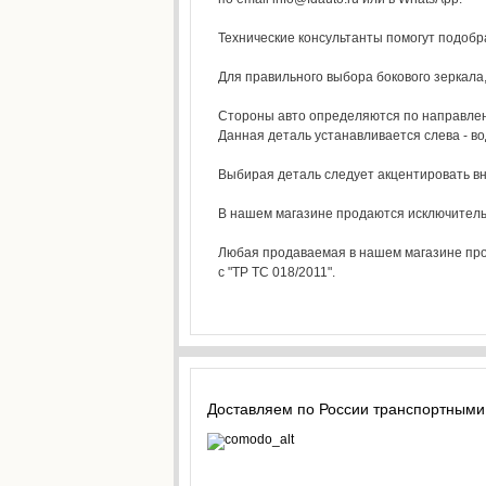
Технические консультанты помогут подоб
Для правильного выбора бокового зеркала,
Стороны авто определяются по направлению
Данная деталь устанавливается слева - во
Выбирая деталь следует акцентировать вни
В нашем магазине продаются исключитель
Любая продаваемая в нашем магазине прод
с "ТР ТС 018/2011".
Доставляем по России транспортными