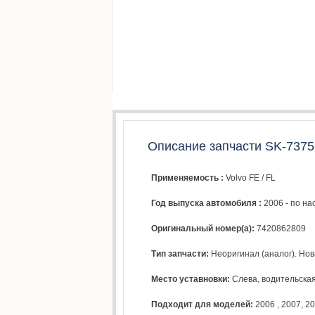
Описание запчасти SK-7375
Применяемость :
Volvo FE / FL
Год выпуска автомобиля :
2006 - по н
Оригинальный номер(а):
7420862809
Тип запчасти:
Неоригинал (аналог). Нова
Место уставновки:
Слева, водительска
Подходит для моделей:
2006
,
2007
,
20