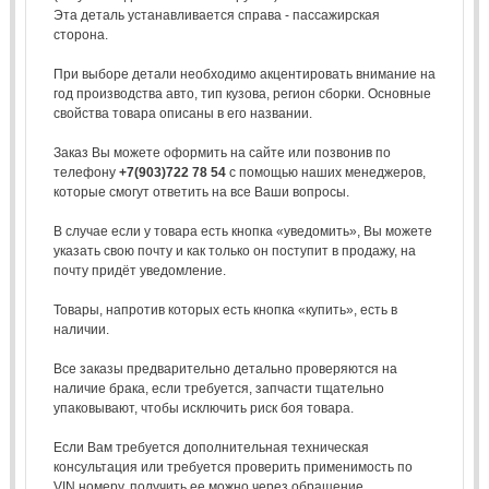
Эта деталь устанавливается справа - пассажирская
сторона.
При выборе детали необходимо акцентировать внимание на
год производства авто, тип кузова, регион сборки. Основные
свойства товара описаны в его названии.
Заказ Вы можете оформить на сайте или позвонив по
телефону
+7(903)722 78 54
с помощью наших менеджеров,
которые смогут ответить на все Ваши вопросы.
В случае если у товара есть кнопка «уведомить», Вы можете
указать свою почту и как только он поступит в продажу, на
почту придёт уведомление.
Товары, напротив которых есть кнопка «купить», есть в
наличии.
Все заказы предварительно детально проверяются на
наличие брака, если требуется, запчасти тщательно
упаковывают, чтобы исключить риск боя товара.
Если Вам требуется дополнительная техническая
консультация или требуется проверить применимость по
VIN номеру, получить ее можно через обращение