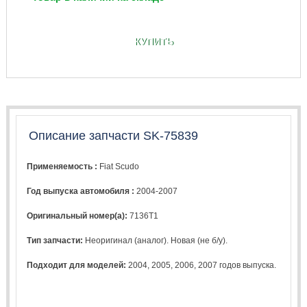
КУПИТЬ
Описание запчасти SK-75839
Применяемость :
Fiat Scudo
Год выпуска автомобиля :
2004-2007
Оригинальный номер(а):
7136T1
Тип запчасти:
Неоригинал (аналог). Новая (не б/у).
Подходит для моделей:
2004
,
2005
,
2006
,
2007
годов выпуска.