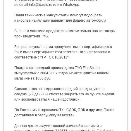
по email info@fdauto.ru или в WhatsApp.
Наши технические консультанты помогут подобрать
наиболее наилучший вариант для Вашего автомобиля.
В нашем магазине продаются исключительно новые товары,
производителя TYG.
Вся реализуемая нами продукция, имеет сертификацию в
РФ и имеет сертификат соответствия , что изготовлена в
соответствие с "ТР ТС 018/2011".
Подкрылок передний производства TYG Fiat Scudo,
выпускаемых с 2004-2007 годов, можете купить в нашем
магазине за 1880 руб.
Сделав заказ на подкрылок передний сегодня, уже на
следующий день Вы сможете забрать его на пункте выдачи
или воспользоваться нашей доставкой.
По России мы отправляем ТК - СДЭК, ПЭК и другими. Также
доставляем в республику Казахстан.
Данная деталь служит полной заменой к запчасти с
оригинальным номером 7136T1 для автомобиля Fiat Scudo