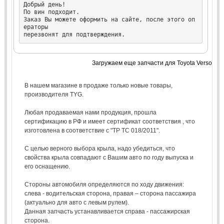
Добрый день!

По вин подходит.

Заказ Вы можете оформить на сайте, после этого оп
ераторы

перезвонят для подтверждения.
Загружаем еще запчасти для Toyota Verso
В нашем магазине в продаже только новые товары,
производителя TYG.
Любая продаваемая нами продукция, прошла
сертификацию в РФ и имеет сертификат соответствия , что
изготовлена в соответствие с "ТР ТС 018/2011".
С целью верного выбора крыла, надо убедиться, что
свойства крыла совпадают с Вашим авто по году выпуска и
его оснащению.
Стороны автомобиля определяются по ходу движения:
слева - водительская сторона, правая – сторона пассажира
(актуально для авто с левым рулем).
Данная запчасть устанавливается справа - пассажирская
сторона.