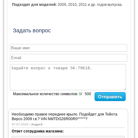
Подходит для моделей:
2009
,
2010
,
2011
и др. годов выпуска.
Задать вопрос
Максимальное количество символов:
0
/ 500
Отправить
Необходимо правое переднее крыло. Подойдет для Тойота
Версо 2009 г.в.? ViN NMTDG26R00R0*****?
07-07-2026 /
Андрей
Ответ сотрудника магазина: