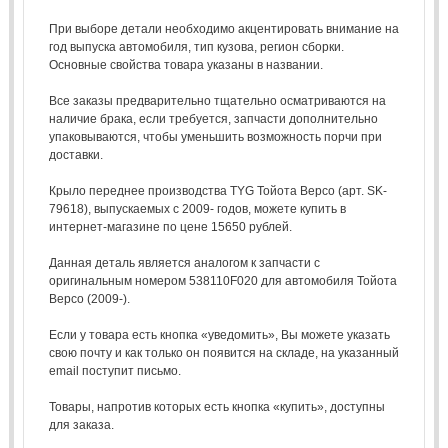
При выборе детали необходимо акцентировать внимание на
год выпуска автомобиля, тип кузова, регион сборки.
Основные свойства товара указаны в названии.
Все заказы предварительно тщательно осматриваются на
наличие брака, если требуется, запчасти дополнительно
упаковываются, чтобы уменьшить возможность порчи при
доставки.
Крыло переднее производства TYG Тойота Версо (арт. SK-
79618), выпускаемых с 2009- годов, можете купить в
интернет-магазине по цене 15650 рублей.
Данная деталь является аналогом к запчасти с
оригинальным номером 538110F020 для автомобиля Тойота
Версо (2009-).
Если у товара есть кнопка «уведомить», Вы можете указать
свою почту и как только он появится на складе, на указанный
email поступит письмо.
Товары, напротив которых есть кнопка «купить», доступны
для заказа.