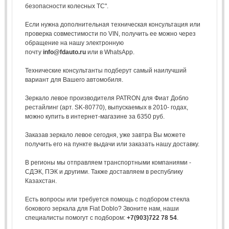
безопасности колесных ТС".
Если нужна дополнительная техническая консультация или
проверка совместимости по VIN, получить ее можно через
обращение на нашу электронную
почту
info@fdauto.ru
или в WhatsApp.
Технические консультанты подберут самый наилучший
вариант для Вашего автомобиля.
Зеркало левое производителя PATRON для Фиат Добло
рестайлинг (арт. SK-80770), выпускаемых в 2010- годах,
можно купить в интернет-магазине за 6350 руб.
Заказав зеркало левое сегодня, уже завтра Вы можете
получить его на пункте выдачи или заказать нашу доставку.
В регионы мы отправляем транспортными компаниями -
СДЭК, ПЭК и другими. Также доставляем в республику
Казахстан.
Есть вопросы или требуется помощь с подбором стекла
бокового зеркала для Fiat Doblo? Звоните нам, наши
специалисты помогут с подбором:
+7(903)722 78 54
.