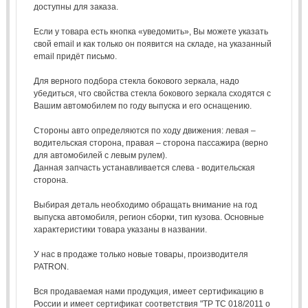
доступны для заказа.
Если у товара есть кнопка «уведомить», Вы можете указать
свой email и как только он появится на складе, на указанный
email придёт письмо.
Для верного подбора стекла бокового зеркала, надо
убедиться, что свойства стекла бокового зеркала сходятся с
Вашим автомобилем по году выпуска и его оснащению.
Стороны авто определяются по ходу движения: левая –
водительская сторона, правая – сторона пассажира (верно
для автомобилей с левым рулем).
Данная запчасть устанавливается слева - водительская
сторона.
Выбирая деталь необходимо обращать внимание на год
выпуска автомобиля, регион сборки, тип кузова. Основные
характеристики товара указаны в названии.
У нас в продаже только новые товары, производителя
PATRON.
Вся продаваемая нами продукция, имеет сертификацию в
России и имеет сертификат соответствия "ТР ТС 018/2011 о