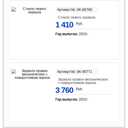
Артикул №: SK-80766
Стекло левого зеркала
1 410
Руб.
Год выпуска:
2010-
Артикул №: SK-80771
Зеркало правое механическое
с поворотником черное
3 760
Руб.
Год выпуска:
2010-