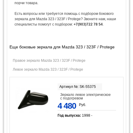
порчи товара.
Есть вопросы или требуется помощь с подбором бокового
зеркала для Mazda 323 / 323F / Protege? Звоните нам, наши
специалисты помогут с подбором:
+7(903)722 78 54
.
Еще боковые зеркала для Mazda 323 / 323F / Protege
Правое зеркало Mazda 323 / 323F / Protege
Левое зеркало Mazda 323 / 323F / Protege
Артикул №: SK-55375
Зеркало левое электрическое
с подогревом
4 480
Руб.
Год выпуска:
1998 -