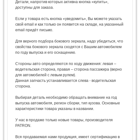
Детали, напротив которых активна кнопка «купить»,
доступны для заказа.
Если у товара есть кнопка «уведомить», Вы можете указать
свой email и как только он появится на складе, на указанный
email придёт письмо.
Для верного подбора бокового зеркала, надо убедиться, что
свойства бокового зеркала сходятся с Вашим автомобилем
по году выпуска и его оснащению.
Стороны авто определяются по ходу движения: левая –
водительская сторона, правая – сторона пассажира (верно
для автомобилей с левым рулем).
Данная запчасть устанавливается слева - водительская
сторона.
Выбирая деталь необходимо обращать внимание на год
выпуска автомобиля, регион сборки, тип кузова. Основные
характеристики товара указаны в названии.
У нас в продаже только новые товары, производителя
PATRON.
Вся продаваемая нами продукция, имеет сертификацию в