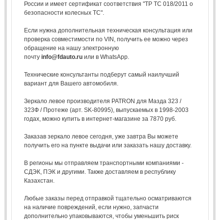
России и имеет сертификат соответствия "ТР ТС 018/2011 о
безопасности колесных ТС".
Если нужна дополнительная техническая консультация или
проверка совместимости по VIN, получить ее можно через
обращение на нашу электронную
почту
info@fdauto.ru
или в WhatsApp.
Технические консультанты подберут самый наилучший
вариант для Вашего автомобиля.
Зеркало левое производителя PATRON для Мазда 323 /
323Ф / Протеже (арт. SK-80995), выпускаемых в 1998-2003
годах, можно купить в интернет-магазине за 7870 руб.
Заказав зеркало левое сегодня, уже завтра Вы можете
получить его на пункте выдачи или заказать нашу доставку.
В регионы мы отправляем транспортными компаниями -
СДЭК, ПЭК и другими. Также доставляем в республику
Казахстан.
Любые заказы перед отправкой тщательно осматриваются
на наличие повреждений, если нужно, запчасти
дополнительно упаковываются, чтобы уменьшить риск