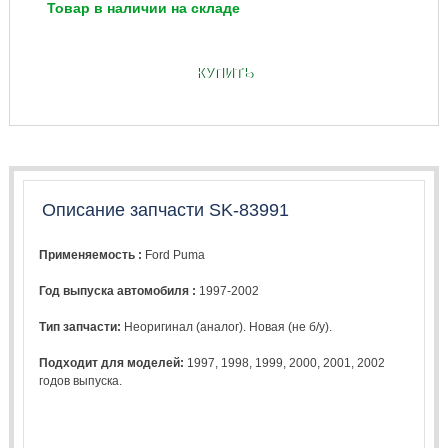
Товар в наличии на складе
КУПИТЬ
Описание запчасти SK-83991
Применяемость :
Ford Puma
Год выпуска автомобиля :
1997-2002
Тип запчасти:
Неоригинал (аналог). Новая (не б/у).
Подходит для моделей:
1997
,
1998
,
1999
,
2000
,
2001
,
2002
годов выпуска.