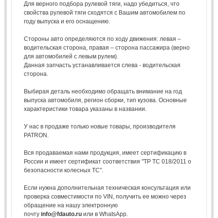
Для верного подбора рулевой тяги, надо убедиться, что
свойства рулевой тяги сходятся с Вашим автомобилем по
году выпуска и его оснащению.
Стороны авто определяются по ходу движения: левая –
водительская сторона, правая – сторона пассажира (верно
для автомобилей с левым рулем).
Данная запчасть устанавливается слева - водительская
сторона.
Выбирая деталь необходимо обращать внимание на год
выпуска автомобиля, регион сборки, тип кузова. Основные
характеристики товара указаны в названии.
У нас в продаже только новые товары, производителя
PATRON.
Вся продаваемая нами продукция, имеет сертификацию в
России и имеет сертификат соответствия "ТР ТС 018/2011 о
безопасности колесных ТС".
Если нужна дополнительная техническая консультация или
проверка совместимости по VIN, получить ее можно через
обращение на нашу электронную
почту
info@fdauto.ru
или в WhatsApp.