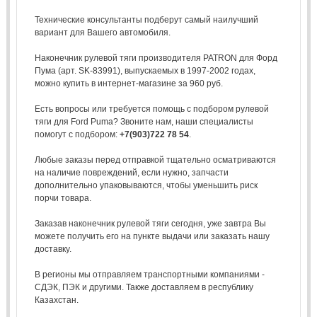
Технические консультанты подберут самый наилучший
вариант для Вашего автомобиля.
Наконечник рулевой тяги производителя PATRON для Форд
Пума (арт. SK-83991), выпускаемых в 1997-2002 годах,
можно купить в интернет-магазине за 960 руб.
Есть вопросы или требуется помощь с подбором рулевой
тяги для Ford Puma? Звоните нам, наши специалисты
помогут с подбором:
+7(903)722 78 54
.
Любые заказы перед отправкой тщательно осматриваются
на наличие повреждений, если нужно, запчасти
дополнительно упаковываются, чтобы уменьшить риск
порчи товара.
Заказав наконечник рулевой тяги сегодня, уже завтра Вы
можете получить его на пункте выдачи или заказать нашу
доставку.
В регионы мы отправляем транспортными компаниями -
СДЭК, ПЭК и другими. Также доставляем в республику
Казахстан.