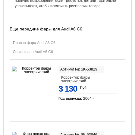
наличие повреждений, если требуется, детали тщательно
упаковывают, чтобы исключить риск порчи товара.
Еще передние фары для Audi A6 C6
Правая фара Audi A6 C6
Левая фара Audi A6 C6
Артикул №: SK-53829
Корректор фары
электрический
3 130
Руб.
Год выпуска:
2004 -
Артикул №: SK-53846