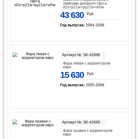
лампами дневного света
d2s+p21w+py21w+w5w
43 630
Руб.
Год выпуска:
2004-2008
Артикул №: SK-42696
Фара левая с корректором
евро
15 630
Руб.
Год выпуска:
2005-2008
Артикул №: SK-42695
Фара правая с корректором
евро