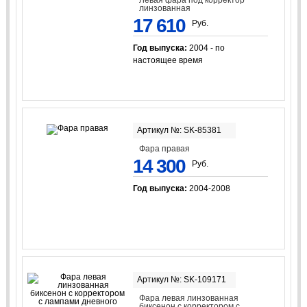
линзованная
17 610
Руб.
Год выпуска:
2004 - по
настоящее время
Артикул №: SK-85381
Фара правая
14 300
Руб.
Год выпуска:
2004-2008
Артикул №: SK-109171
Фара левая линзованная
биксенон с корректором с