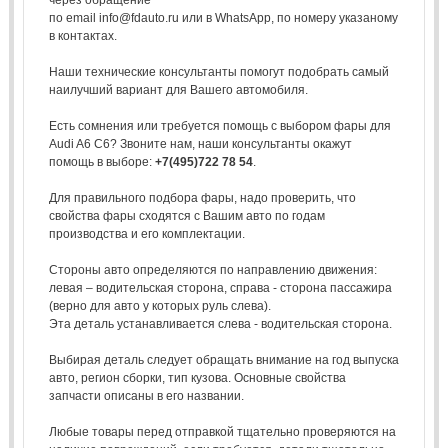
по email info@fdauto.ru или в WhatsApp, по номеру указаному
в контактах.
Наши технические консультанты помогут подобрать самый
наилучший вариант для Вашего автомобиля.
Есть сомнения или требуется помощь с выбором фары для
Audi A6 C6? Звоните нам, наши консультанты окажут
помощь в выборе:
+7(495)722 78 54
.
Для правильного подбора фары, надо проверить, что
свойства фары сходятся с Вашим авто по годам
производства и его комплектации.
Стороны авто определяются по направлению движения:
левая – водительская сторона, справа - сторона пассажира
(верно для авто у которых руль слева).
Эта деталь устанавливается слева - водительская сторона.
Выбирая деталь следует обращать внимание на год выпуска
авто, регион сборки, тип кузова. Основные свойства
запчасти описаны в его названии.
Любые товары перед отправкой тщательно проверяются на