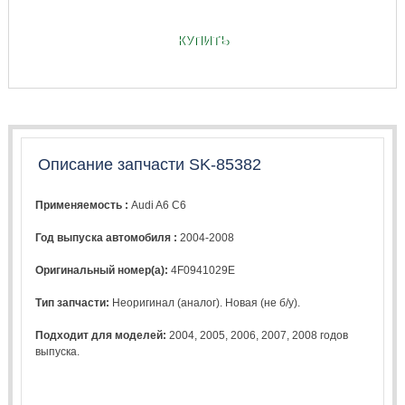
КУПИТЬ
Описание запчасти SK-85382
Применяемость :
Audi A6 C6
Год выпуска автомобиля :
2004-2008
Оригинальный номер(а):
4F0941029E
Тип запчасти:
Неоригинал (аналог). Новая (не б/у).
Подходит для моделей:
2004
,
2005
,
2006
,
2007
,
2008
годов
выпуска.