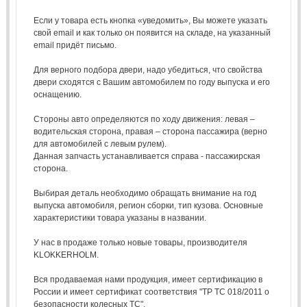
Если у товара есть кнопка «уведомить», Вы можете указать
свой email и как только он появится на складе, на указанный
email придёт письмо.
Для верного подбора двери, надо убедиться, что свойства
двери сходятся с Вашим автомобилем по году выпуска и его
оснащению.
Стороны авто определяются по ходу движения: левая –
водительская сторона, правая – сторона пассажира (верно
для автомобилей с левым рулем).
Данная запчасть устанавливается справа - пассажирская
сторона.
Выбирая деталь необходимо обращать внимание на год
выпуска автомобиля, регион сборки, тип кузова. Основные
характеристики товара указаны в названии.
У нас в продаже только новые товары, производителя
KLOKKERHOLM.
Вся продаваемая нами продукция, имеет сертификацию в
России и имеет сертификат соответствия "ТР ТС 018/2011 о
безопасности колесных ТС".