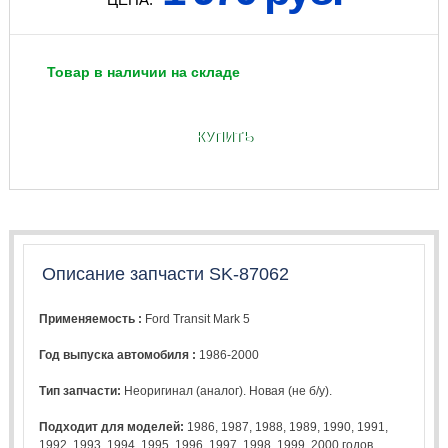
Товар в наличии на складе
КУПИТЬ
Описание запчасти SK-87062
Применяемость :
Ford Transit Mark 5
Год выпуска автомобиля :
1986-2000
Тип запчасти:
Неоригинал (аналог). Новая (не б/у).
Подходит для моделей:
1986
,
1987
,
1988
,
1989
,
1990
,
1991
,
1992
,
1993
,
1994
,
1995
,
1996
,
1997
,
1998
,
1999
,
2000
годов