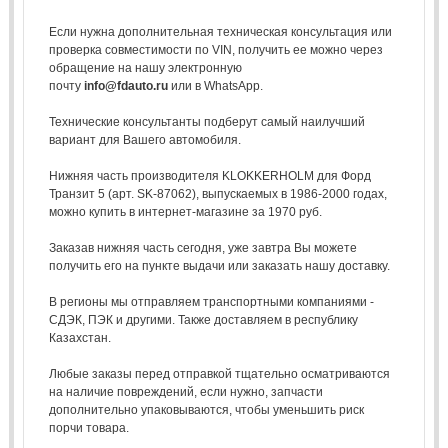
Если нужна дополнительная техническая консультация или
проверка совместимости по VIN, получить ее можно через
обращение на нашу электронную
почту
info@fdauto.ru
или в WhatsApp.
Технические консультанты подберут самый наилучший
вариант для Вашего автомобиля.
Нижняя часть производителя KLOKKERHOLM для Форд
Транзит 5 (арт. SK-87062), выпускаемых в 1986-2000 годах,
можно купить в интернет-магазине за 1970 руб.
Заказав нижняя часть сегодня, уже завтра Вы можете
получить его на пункте выдачи или заказать нашу доставку.
В регионы мы отправляем транспортными компаниями -
СДЭК, ПЭК и другими. Также доставляем в республику
Казахстан.
Любые заказы перед отправкой тщательно осматриваются
на наличие повреждений, если нужно, запчасти
дополнительно упаковываются, чтобы уменьшить риск
порчи товара.