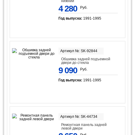
нижний
4 280
Руб.
Год выпуска:
1991-1995
Артикул №: SK-92844
Обшивка задней подъемной
двери до стекла
9 090
Руб.
Год выпуска:
1991-1995
Артикул №: SK-44734
Ремонтная панель задней
левой двери
Руб.