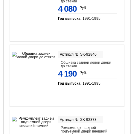
до стекла
4 080
Руб.
Год выпуска:
1991-1995
Артикул №: SK-92840
Обшивка задней левой двери
до стекла
4 190
Руб.
Год выпуска:
1991-1995
Артикул №: SK-92873
Ремкомплект задней
подъемной двери внешний