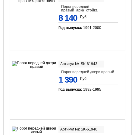
Порог передний
правый+арка+стойка
8 140
Руб.
Год выпуска:
1991-2000
Артикул №: SK-61943
Порог передней двери правый
1 390
Руб.
Год выпуска:
1992-1995
Артикул №: SK-61940