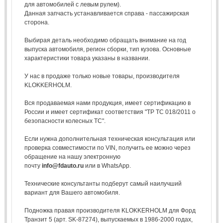
для автомобилей с левым рулем).
Данная запчасть устанавливается справа - пассажирская
сторона.
Выбирая деталь необходимо обращать внимание на год
выпуска автомобиля, регион сборки, тип кузова. Основные
характеристики товара указаны в названии.
У нас в продаже только новые товары, производителя
KLOKKERHOLM.
Вся продаваемая нами продукция, имеет сертификацию в
России и имеет сертификат соответствия "ТР ТС 018/2011 о
безопасности колесных ТС".
Если нужна дополнительная техническая консультация или
проверка совместимости по VIN, получить ее можно через
обращение на нашу электронную
почту
info@fdauto.ru
или в WhatsApp.
Технические консультанты подберут самый наилучший
вариант для Вашего автомобиля.
Подножка правая производителя KLOKKERHOLM для Форд
Транзит 5 (арт. SK-87274), выпускаемых в 1986-2000 годах,