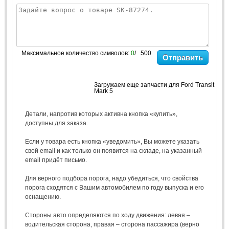
Максимальное количество символов:
0
/ 500
Отправить
Загружаем еще запчасти для Ford Transit
Mark 5
Детали, напротив которых активна кнопка «купить»,
доступны для заказа.
Если у товара есть кнопка «уведомить», Вы можете указать
свой email и как только он появится на складе, на указанный
email придёт письмо.
Для верного подбора порога, надо убедиться, что свойства
порога сходятся с Вашим автомобилем по году выпуска и его
оснащению.
Стороны авто определяются по ходу движения: левая –
водительская сторона, правая – сторона пассажира (верно