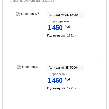
Левый порог Ford Transit Mark 5
Артикул №: SK-55065
Порог правый
1 450
Руб.
Год выпуска:
1991 -
Артикул №: SK-55064
Порог левый
1 460
Руб.
Год выпуска:
1991 -