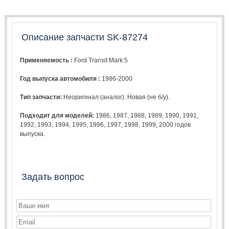
Описание запчасти SK-87274
Применяемость :
Ford Transit Mark 5
Год выпуска автомобиля :
1986-2000
Тип запчасти:
Неоригинал (аналог). Новая (не б/у).
Подходит для моделей:
1986
,
1987
,
1988
,
1989
,
1990
,
1991
,
1992
,
1993
,
1994
,
1995
,
1996
,
1997
,
1998
,
1999
,
2000
годов
выпуска.
Задать вопрос