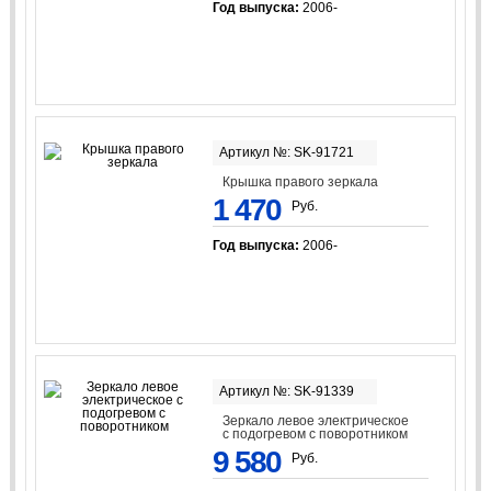
Год выпуска:
2006-
Артикул №: SK-91721
Крышка правого зеркала
1 470
Руб.
Год выпуска:
2006-
Артикул №: SK-91339
Зеркало левое электрическое
с подогревом с поворотником
9 580
Руб.