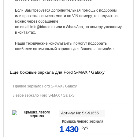
Если Вам требуется дополнительная помощь с подбором
или проверка совместимости по VIN номеру, то получить ее
можно через обращение
по email info@fdauto.ru или в WhatsApp, по номеру указаному
в контактах.
Наши технические консультанты помогут подобрать
наиболее оптимальный вариант для Вашего автомобиля.
Еще боковые зеркала для Ford S-MAX / Galaxy
Правое зеркало Ford S-MAX / Galaxy
Левое зеркало Ford S-MAX / Galaxy
Артикул №: SK-91655
Крышка левого зеркала
1 430
Руб.