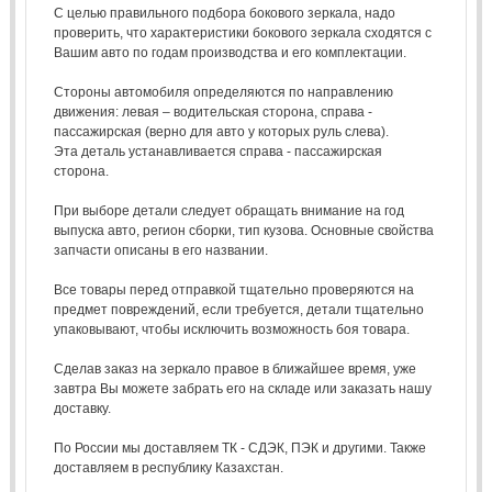
С целью правильного подбора бокового зеркала, надо
проверить, что характеристики бокового зеркала сходятся с
Вашим авто по годам производства и его комплектации.
Стороны автомобиля определяются по направлению
движения: левая – водительская сторона, справа -
пассажирская (верно для авто у которых руль слева).
Эта деталь устанавливается справа - пассажирская
сторона.
При выборе детали следует обращать внимание на год
выпуска авто, регион сборки, тип кузова. Основные свойства
запчасти описаны в его названии.
Все товары перед отправкой тщательно проверяются на
предмет повреждений, если требуется, детали тщательно
упаковывают, чтобы исключить возможность боя товара.
Сделав заказ на зеркало правое в ближайшее время, уже
завтра Вы можете забрать его на складе или заказать нашу
доставку.
По России мы доставляем ТК - СДЭК, ПЭК и другими. Также
доставляем в республику Казахстан.