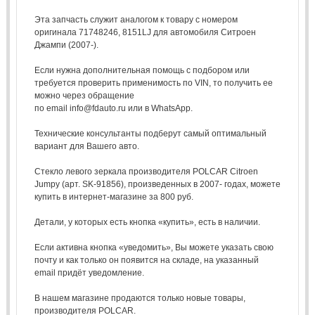
Эта запчасть служит аналогом к товару с номером
оригинала 71748246, 8151LJ для автомобиля Ситроен
Джампи (2007-).
Если нужна дополнительная помощь с подбором или
требуется проверить применимость по VIN, то получить ее
можно через обращение
по email info@fdauto.ru или в WhatsApp.
Технические консультанты подберут самый оптимальный
вариант для Вашего авто.
Стекло левого зеркала производителя POLCAR Citroen
Jumpy (арт. SK-91856), произведенных в 2007- годах, можете
купить в интернет-магазине за 800 руб.
Детали, у которых есть кнопка «купить», есть в наличии.
Если активна кнопка «уведомить», Вы можете указать свою
почту и как только он появится на складе, на указанный
email придёт уведомление.
В нашем магазине продаются только новые товары,
производителя POLCAR.