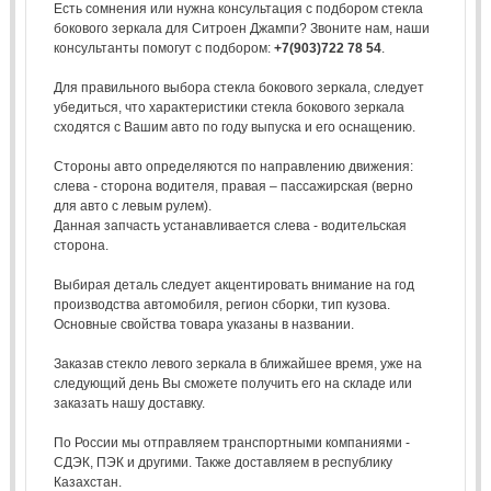
Есть сомнения или нужна консультация с подбором стекла
бокового зеркала для Ситроен Джампи? Звоните нам, наши
консультанты помогут с подбором:
+7(903)722 78 54
.
Для правильного выбора стекла бокового зеркала, следует
убедиться, что характеристики стекла бокового зеркала
сходятся с Вашим авто по году выпуска и его оснащению.
Стороны авто определяются по направлению движения:
слева - сторона водителя, правая – пассажирская (верно
для авто с левым рулем).
Данная запчасть устанавливается слева - водительская
сторона.
Выбирая деталь следует акцентировать внимание на год
производства автомобиля, регион сборки, тип кузова.
Основные свойства товара указаны в названии.
Заказав стекло левого зеркала в ближайшее время, уже на
следующий день Вы сможете получить его на складе или
заказать нашу доставку.
По России мы отправляем транспортными компаниями -
СДЭК, ПЭК и другими. Также доставляем в республику
Казахстан.