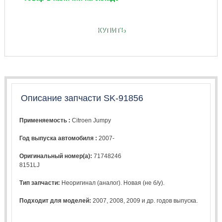
КУПИТЬ
Описание запчасти SK-91856
Применяемость :
Citroen Jumpy
Год выпуска автомобиля :
2007-
Оригинальный номер(а):
71748246
8151LJ
Тип запчасти:
Неоригинал (аналог). Новая (не б/у).
Подходит для моделей:
2007
,
2008
,
2009
и др. годов выпуска.