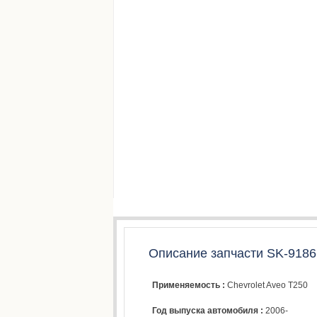
Описание запчасти SK-9186
Применяемость :
Chevrolet Aveo T250
Год выпуска автомобиля :
2006-