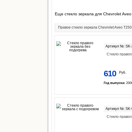
Еще стекло зеркала для Chevrolet Aveo
Правое стекло зеркала Chevrolet Aveo T250
Артикул №: SK
Стекло правог
610
Руб.
Год выпуска:
200
Артикул №: SK
Стекло правог