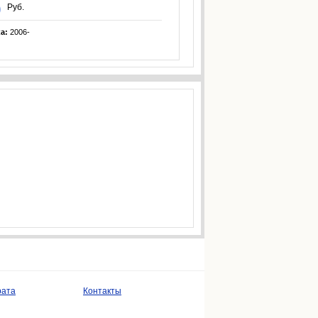
Руб.
ка:
2006-
рата
Контакты