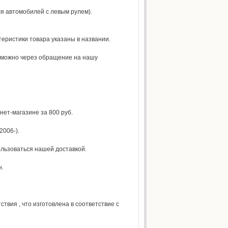
ля автомобилей с левым рулем).
теристики товара указаны в названии.
е можно через обращение на нашу
нет-магазине за 800 руб.
2006-).
ользоваться нашей доставкой.
н.
вия , что изготовлена в соответствие с