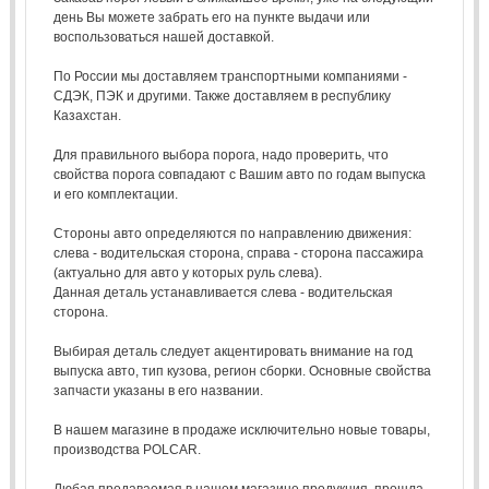
день Вы можете забрать его на пункте выдачи или
воспользоваться нашей доставкой.
По России мы доставляем транспортными компаниями -
СДЭК, ПЭК и другими. Также доставляем в республику
Казахстан.
Для правильного выбора порога, надо проверить, что
свойства порога совпадают с Вашим авто по годам выпуска
и его комплектации.
Стороны авто определяются по направлению движения:
слева - водительская сторона, справа - сторона пассажира
(актуально для авто у которых руль слева).
Данная деталь устанавливается слева - водительская
сторона.
Выбирая деталь следует акцентировать внимание на год
выпуска авто, тип кузова, регион сборки. Основные свойства
запчасти указаны в его названии.
В нашем магазине в продаже исключительно новые товары,
производства POLCAR.
Любая продаваемая в нашем магазине продукция, прошла