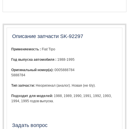
Описание запчасти SK-92297
Применяемость :
Fiat Tipo
Год выпуска автомобиля :
1988-1995
Оригинальный номер(а):
0005888784
5888784
Тип запчасти:
Неоригинал (аналог). Новая (не б/у).
Подходит для моделей:
1988
,
1989
,
1990
,
1991
,
1992
,
1993
,
1994
,
1995
годов выпуска.
Задать вопрос