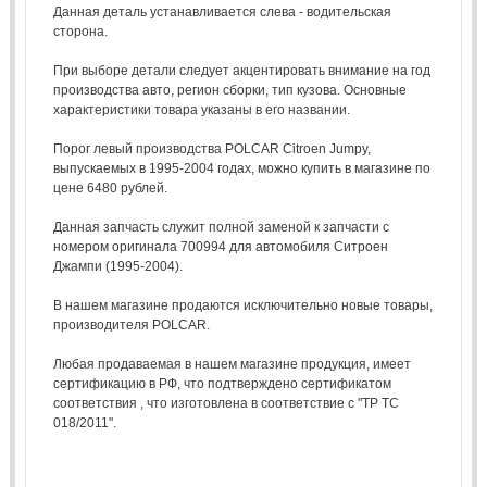
Данная деталь устанавливается слева - водительская
сторона.
При выборе детали следует акцентировать внимание на год
производства авто, регион сборки, тип кузова. Основные
характеристики товара указаны в его названии.
Порог левый производства POLCAR Citroen Jumpy,
выпускаемых в 1995-2004 годах, можно купить в магазине по
цене 6480 рублей.
Данная запчасть служит полной заменой к запчасти с
номером оригинала 700994 для автомобиля Ситроен
Джампи (1995-2004).
В нашем магазине продаются исключительно новые товары,
производителя POLCAR.
Любая продаваемая в нашем магазине продукция, имеет
сертификацию в РФ, что подтверждено сертификатом
соответствия , что изготовлена в соответствие с "ТР ТС
018/2011".