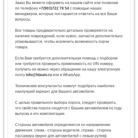
Заказ Вы можете оформить на нашем сайте или позвонив
по телефону
+7(903)722 78 54
с помощью наших
менеджеров, которые постараются ответить на все Ваши
вопросы.
Все товары предварительно детально проверяются на
наличие повреждений, если нужно, запчасти дополнительно
упаковываются, чтобы исключить возможность порчи
товара.
Если Вам требуется дополнительная помощь с подбором
или требуется проверить применимость по VIN номеру,
получить ее можно через обращение на нашу электронную
почту
info@fdauto.ru
или в WhatsApp.
Технические консультанты помогут подобрать наиболее
наилучший вариант для Вашего автомобиля.
С целью правильного выбора порога, следует проверить,
что свойства порога сходятся с Вашим автомобилем по году
выпуска и его комплектации.
Стороны автомобиля определяются по направлению
движения: слева - сторона водителя, справа - сторона
пассажира (верно для автомобилей с левым рулем).