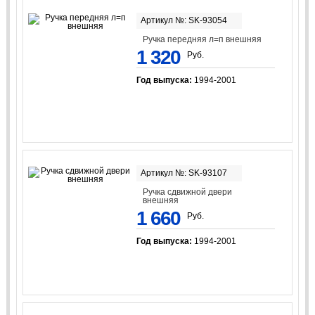
Артикул №: SK-93054
Ручка передняя л=п внешняя
1 320
Руб.
Год выпуска:
1994-2001
Артикул №: SK-93107
Ручка сдвижной двери
внешняя
1 660
Руб.
Год выпуска:
1994-2001