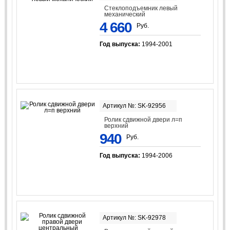
Стеклоподъемник левый
механический
4 660
Руб.
Год выпуска:
1994-2001
Артикул №: SK-92956
Ролик сдвижной двери л=п
верхний
940
Руб.
Год выпуска:
1994-2006
Артикул №: SK-92978