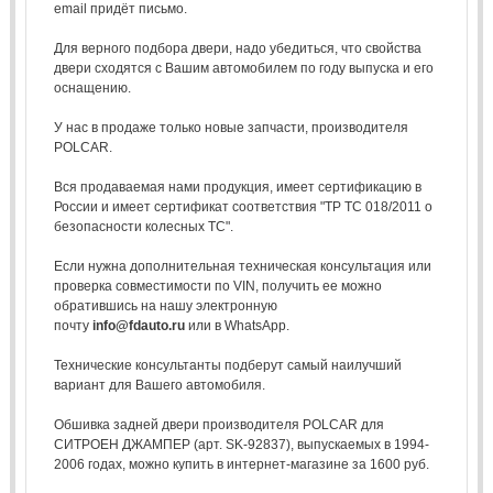
email придёт письмо.
Для верного подбора двери, надо убедиться, что свойства
двери сходятся с Вашим автомобилем по году выпуска и его
оснащению.
У нас в продаже только новые запчасти, производителя
POLCAR.
Вся продаваемая нами продукция, имеет сертификацию в
России и имеет сертификат соответствия "ТР ТС 018/2011 о
безопасности колесных ТС".
Если нужна дополнительная техническая консультация или
проверка совместимости по VIN, получить ее можно
обратившись на нашу электронную
почту
info@fdauto.ru
или в WhatsApp.
Технические консультанты подберут самый наилучший
вариант для Вашего автомобиля.
Обшивка задней двери производителя POLCAR для
СИТРОЕН ДЖАМПЕР (арт. SK-92837), выпускаемых в 1994-
2006 годах, можно купить в интернет-магазине за 1600 руб.