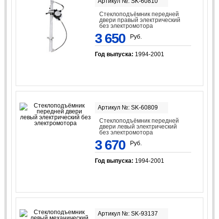
Артикул №: SK-60810
Стеклоподъёмник передней
двери правый электрический
без электромотора
3 650
Руб.
Год выпуска:
1994-2001
Артикул №: SK-60809
Стеклоподъёмник передней
двери левый электрический
без электромотора
3 670
Руб.
Год выпуска:
1994-2001
Артикул №: SK-93137