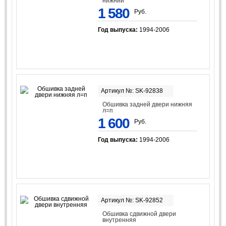
нижний
1 580
Руб.
Год выпуска:
1994-2006
Артикул №: SK-92838
Обшивка задней двери нижняя
л=п
1 600
Руб.
Год выпуска:
1994-2006
Артикул №: SK-92852
Обшивка сдвижной двери
внутренняя