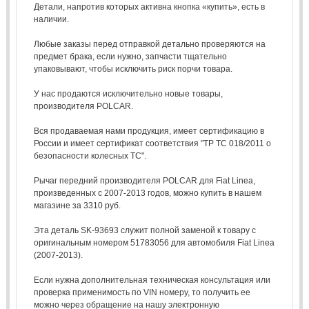
Детали, напротив которых активна кнопка «купить», есть в
наличии.
Любые заказы перед отправкой детально проверяются на
предмет брака, если нужно, запчасти тщательно
упаковывают, чтобы исключить риск порчи товара.
У нас продаются исключительно новые товары,
производителя POLCAR.
Вся продаваемая нами продукция, имеет сертификацию в
России и имеет сертификат соответствия "ТР ТС 018/2011 о
безопасности колесных ТС".
Рычаг передний производителя POLCAR для Fiat Linea,
произведенных с 2007-2013 годов, можно купить в нашем
магазине за 3310 руб.
Эта деталь SK-93693 служит полной заменой к товару с
оригинальным номером 51783056 для автомобиля Fiat Linea
(2007-2013).
Если нужна дополнительная техническая консультация или
проверка применимость по VIN номеру, то получить ее
можно через обращение на нашу электронную