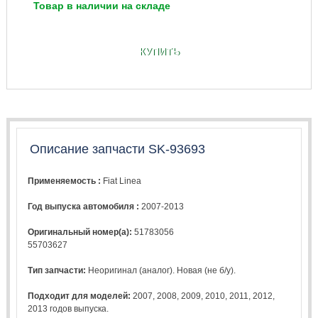
Товар в наличии на складе
КУПИТЬ
Описание запчасти SK-93693
Применяемость :
Fiat Linea
Год выпуска автомобиля :
2007-2013
Оригинальный номер(а):
51783056
55703627
Тип запчасти:
Неоригинал (аналог). Новая (не б/у).
Подходит для моделей:
2007
,
2008
,
2009
,
2010
,
2011
,
2012
,
2013
годов выпуска.