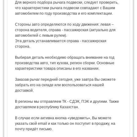
Для верного подбора рычага подвески, следует проверить,
что характеристики рычага подвески совпадают с Вашим
автомобилем по году производства и его комплектации.
Стороны авто определяются по ходу движения: левая –
сторона водителя, справа - пассажирская (актуально для
автомобилей с левым рулем).
Эта деталь устанавливается справа - пассажирская
сторона.
Выбирая деталь необходимо обращать внимание на год
производства авто, тип кузова, регион сборки. Основные
характеристики товара описаны в его названии.
Заказав рычаг передний сегодня, уже завтра Вы сможете
забрать его на складе или воспользоваться нашей
доставкой.
В регионы мы отправляем ТК - СДЭК, ПЭК и другими. Также
доставляем в республику Казахстан.
В случае если активна кнопка «уведомить», Вы можете
указать свой email и как только он поступит в продажу, на
почту придёт письмо.