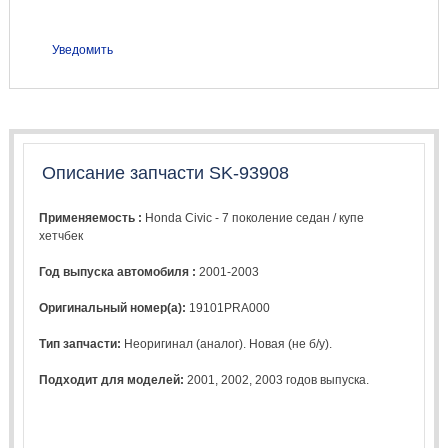
Уведомить
Описание запчасти SK-93908
Применяемость :
Honda Civic - 7 поколение седан / купе
хетчбек
Год выпуска автомобиля :
2001-2003
Оригинальный номер(а):
19101PRA000
Тип запчасти:
Неоригинал (аналог). Новая (не б/у).
Подходит для моделей:
2001
,
2002
,
2003
годов выпуска.