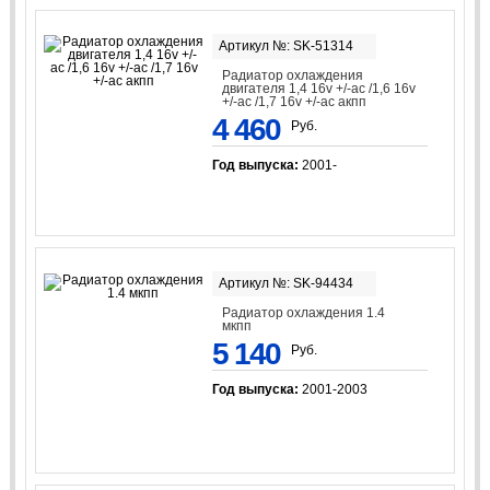
Артикул №: SK-51314
Радиатор охлаждения
двигателя 1,4 16v +/-ac /1,6 16v
+/-ac /1,7 16v +/-ac акпп
4 460
Руб.
Год выпуска:
2001-
Артикул №: SK-94434
Радиатор охлаждения 1.4
мкпп
5 140
Руб.
Год выпуска:
2001-2003