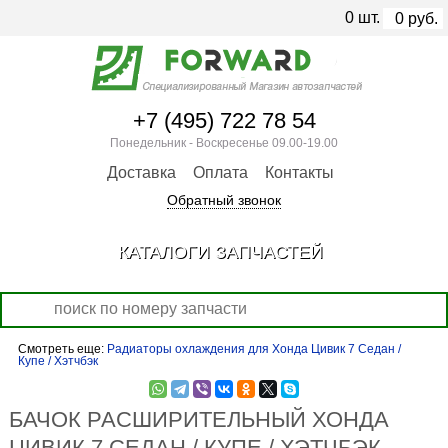
0
шт.
0
руб.
+7 (495) 722 78 54
Понедельник - Воскресенье 09.00-19.00
Доставка
Оплата
Контакты
Обратный звонок
КАТАЛОГИ ЗАПЧАСТЕЙ
Смотреть еще:
Радиаторы охлаждения для Хонда Цивик 7 Седан /
Купе / Хэтчбэк
БАЧОК РАСШИРИТЕЛЬНЫЙ ХОНДА
ЦИВИК 7 СЕДАН / КУПЕ / ХЭТЧБЭК