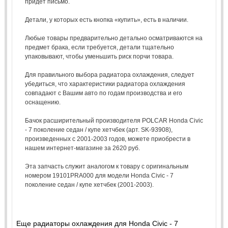
придёт письмо.
Детали, у которых есть кнопка «купить», есть в наличии.
Любые товары предварительно детально осматриваются на
предмет брака, если требуется, детали тщательно
упаковывают, чтобы уменьшить риск порчи товара.
Для правильного выбора радиатора охлаждения, следует
убедиться, что характеристики радиатора охлаждения
совпадают с Вашим авто по годам производства и его
оснащению.
Бачок расширительный производителя POLCAR Honda Civic
- 7 поколение седан / купе хетчбек (арт. SK-93908),
произведенных с 2001-2003 годов, можете приобрести в
нашем интернет-магазине за 2620 руб.
Эта запчасть служит аналогом к товару с оригинальным
номером 19101PRA000 для модели Honda Civic - 7
поколение седан / купе хетчбек (2001-2003).
Еще радиаторы охлаждения для Honda Civic - 7