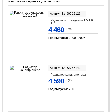
поколение седан / купе хетчбек
Артикул №: SK-12126
Радиатор охлаждения 1.5 1.6
1.7
4 460
Руб.
Год выпуска:
2000 - 2005
Артикул №: SK-55143
Радиатор кондиционера
4 590
Руб.
Год выпуска:
2001 -