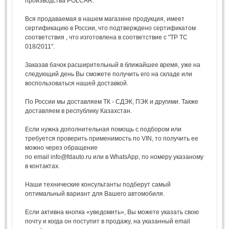
производства POLCAR.
Вся продаваемая в нашем магазине продукция, имеет
сертификацию в России, что подтверждено сертификатом
соответствия , что изготовлена в соответствие с "ТР ТС
018/2011".
Заказав бачок расширительный в ближайшее время, уже на
следующий день Вы сможете получить его на складе или
воспользоваться нашей доставкой.
По России мы доставляем ТК - СДЭК, ПЭК и другими. Также
доставляем в республику Казахстан.
Если нужна дополнительная помощь с подбором или
требуется проверить применимость по VIN, то получить ее
можно через обращение
по email info@fdauto.ru или в WhatsApp, по номеру указаному
в контактах.
Наши технические консультанты подберут самый
оптимальный вариант для Вашего автомобиля.
Если активна кнопка «уведомить», Вы можете указать свою
почту и когда он поступит в продажу, на указанный email