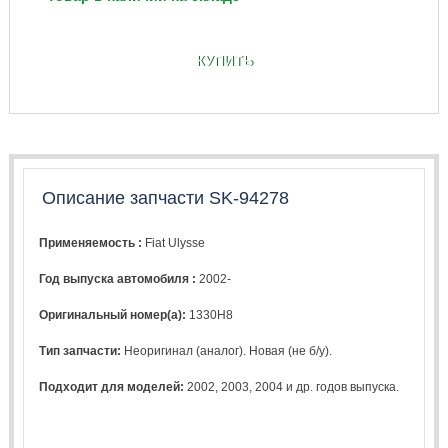
КУПИТЬ
Описание запчасти SK-94278
Применяемость :
Fiat Ulysse
Год выпуска автомобиля :
2002-
Оригинальный номер(а):
1330H8
Тип запчасти:
Неоригинал (аналог). Новая (не б/у).
Подходит для моделей:
2002
,
2003
,
2004
и др. годов выпуска.