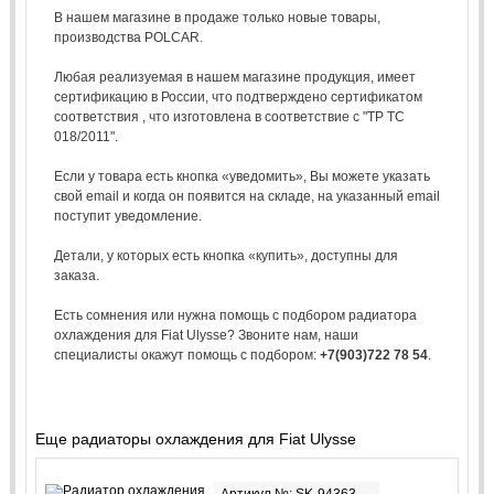
В нашем магазине в продаже только новые товары,
производства POLCAR.
Любая реализуемая в нашем магазине продукция, имеет
сертификацию в России, что подтверждено сертификатом
соответствия , что изготовлена в соответствие с "ТР ТС
018/2011".
Если у товара есть кнопка «уведомить», Вы можете указать
свой email и когда он появится на складе, на указанный email
поступит уведомление.
Детали, у которых есть кнопка «купить», доступны для
заказа.
Есть сомнения или нужна помощь с подбором радиатора
охлаждения для Fiat Ulysse? Звоните нам, наши
специалисты окажут помощь с подбором:
+7(903)722 78 54
.
Еще радиаторы охлаждения для Fiat Ulysse
Артикул №: SK-94363