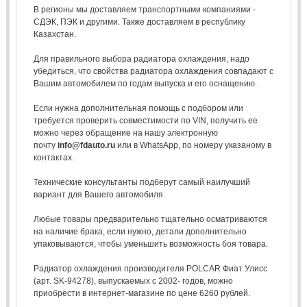
В регионы мы доставляем транспортными компаниями -
СДЭК, ПЭК и другими. Также доставляем в республику
Казахстан.
Для правильного выбора радиатора охлаждения, надо
убедиться, что свойства радиатора охлаждения совпадают с
Вашим автомобилем по годам выпуска и его оснащению.
Если нужна дополнительная помощь с подбором или
требуется проверить совместимости по VIN, получить ее
можно через обращение на нашу электронную
почту
info@fdauto.ru
или в WhatsApp, по номеру указаному в
контактах.
Технические консультанты подберут самый наилучший
вариант для Вашего автомобиля.
Любые товары предварительно тщательно осматриваются
на наличие брака, если нужно, детали дополнительно
упаковываются, чтобы уменьшить возможность боя товара.
Радиатор охлаждения производителя POLCAR Фиат Улисс
(арт. SK-94278), выпускаемых с 2002- годов, можно
приобрести в интернет-магазине по цене 6260 рублей.