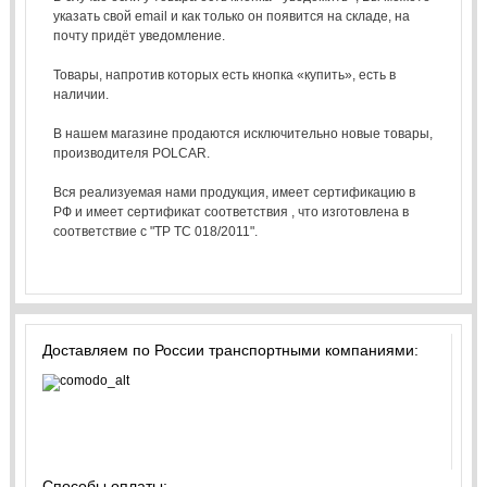
указать свой email и как только он появится на складе, на
почту придёт уведомление.
Товары, напротив которых есть кнопка «купить», есть в
наличии.
В нашем магазине продаются исключительно новые товары,
производителя POLCAR.
Вся реализуемая нами продукция, имеет сертификацию в
РФ и имеет сертификат соответствия , что изготовлена в
соответствие с "ТР ТС 018/2011".
Доставляем по России транспортными компаниями:
Способы оплаты: