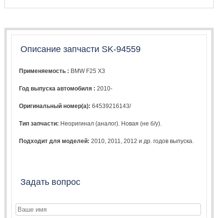
Описание запчасти SK-94559
Применяемость :
BMW F25 X3
Год выпуска автомобиля :
2010-
Оригинальный номер(а):
64539216143/
Тип запчасти:
Неоригинал (аналог). Новая (не б/у).
Подходит для моделей:
2010
,
2011
,
2012
и др. годов выпуска.
Задать вопрос