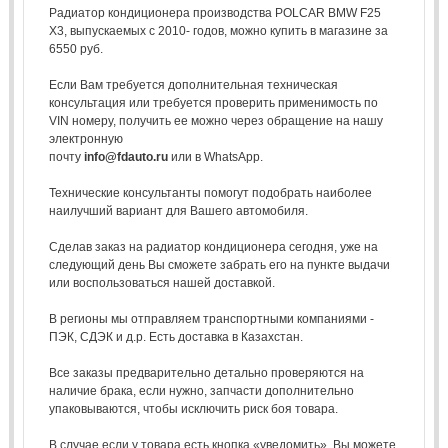
Радиатор кондиционера производства POLCAR BMW F25
X3, выпускаемых с 2010- годов, можно купить в магазине за
6550 руб.
Если Вам требуется дополнительная техническая
консультация или требуется проверить применимость по
VIN номеру, получить ее можно через обращение на нашу
электронную
почту
info@fdauto.ru
или в WhatsApp.
Технические консультанты помогут подобрать наиболее
наилучший вариант для Вашего автомобиля.
Сделав заказ на радиатор кондиционера сегодня, уже на
следующий день Вы сможете забрать его на пункте выдачи
или воспользоваться нашей доставкой.
В регионы мы отправляем транспортными компаниями -
ПЭК, СДЭК и д.р. Есть доставка в Казахстан.
Все заказы предварительно детально проверяются на
наличие брака, если нужно, запчасти дополнительно
упаковываются, чтобы исключить риск боя товара.
В случае если у товара есть кнопка «уведомить», Вы можете